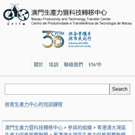
關於
培訓
聯絡我們
EN/中
檢索生產力中心的培訓課程
澳門生產力暨科技轉移中心
>
參與的組織
>
粵港澳大灣區
生産力促進服務聯盟
>
粵港澳大灣區生産力促進服務聯盟