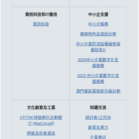
資訊科技和IT應用
中小企支援
資訊科技
中小企服務
專精特色店資助計劃
中小企業防浸設備維修保
養知多D
2026中小企業數字化支
援服務
2025 中小企業數字化支
援服務
澳門餐飲業智能升級計劃
文化創意及工業
知識交流
CPTTM 時裝孵化計劃簡
研討會/工作坊
介 (MaConsef)
新質生產力
時裝及形象資訊
企業專訪