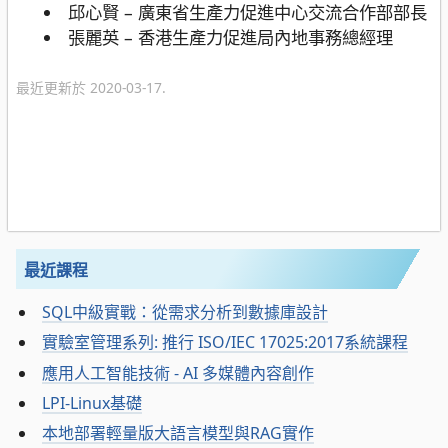
邱心賢 – 廣東省生產力促進中心交流合作部部長
張麗英 – 香港生產力促進局內地事務總經理
最近更新於 2020-03-17.
最近課程
SQL中級實戰：從需求分析到數據庫設計
實驗室管理系列: 推行 ISO/IEC 17025:2017系統課程
應用人工智能技術 - AI 多媒體內容創作
LPI-Linux基礎
本地部署輕量版大語言模型與RAG實作