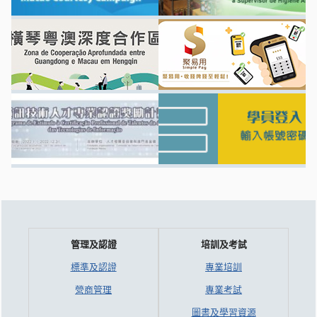
管理及認證
培訓及考試
標準及認證
專業培訓
營商管理
專業考試
圖書及學習資源