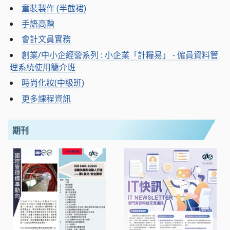
童裝製作 (半截裙)
手語高階
會計文員實務
創業/中小企經營系列 : 小企業「計糧易」 - 僱員資料管
理系統使用簡介班
時尚化妝(中級班)
更多課程資訊
期刊