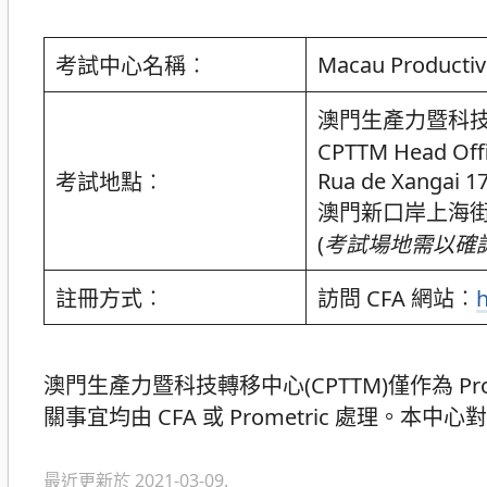
Macau Productivi
考試中心名稱︰
澳門生產力暨科
CPTTM Head 
Rua de Xangai 17
考試地點︰
澳門新口岸上海
(
考試場地需以確
註冊方式︰
訪問 CFA 網站︰
h
澳門生產力暨科技轉移中心(CPTTM)僅作為 Pr
關事宜均由 CFA 或 Prometric 處理
最近更新於 2021-03-09.