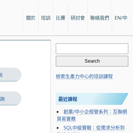
關於
培訓
比賽
研討會
聯絡我們
EN/中
Search
for:
訓
檢索生產力中心的培訓課程
詢
最近課程
創業/中小企經營系列：互聯網
貿易實務
SQL中級實戰：從需求分析到