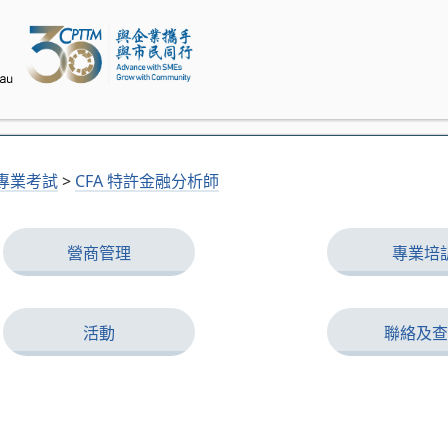
專業考試
>
CFA 特許金融分析師
營商管理
專業培
活動
聯絡及查