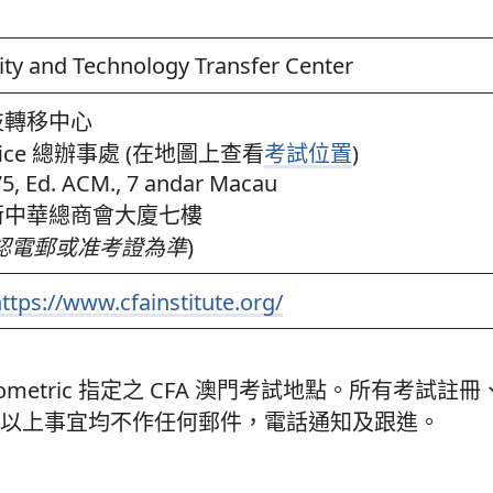
ty and Technology Transfer Center
技轉移中心
Office 總辦事處 (在地圖上查看
考試位置
)
5, Ed. ACM., 7 andar Macau
街中華總商會大廈七樓
認電郵或准考證為準
)
ttps://www.cfainstitute.org/
ometric 指定之 CFA 澳門考試地點。所有考試註
。本中心對以上事宜均不作任何郵件，電話通知及跟進。