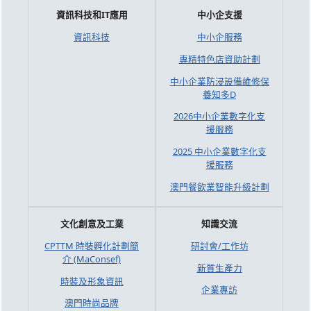
資訊科技和IT應用
中小企支援
資訊科技
中小企服務
專精特色店資助計劃
中小企業防浸設備維修保
養知多D
2026中小企業數字化支
援服務
2025 中小企業數字化支
援服務
澳門餐飲業智能升級計劃
文化創意及工業
知識交流
CPTTM 時裝孵化計劃簡
研討會/工作坊
介 (MaConsef)
新質生產力
時裝及形象資訊
企業專訪
澳門時尚品牌