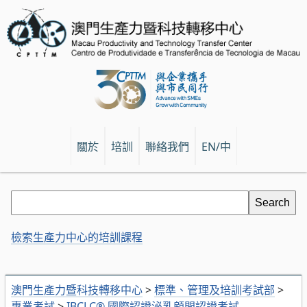
關於
培訓
聯絡我們
EN/中
檢索生產力中心的培訓課程
澳門生產力暨科技轉移中心
>
標準、管理及培訓考試部
>
專業考試
>
IBCLC® 國際認證泌乳顧問認證考試