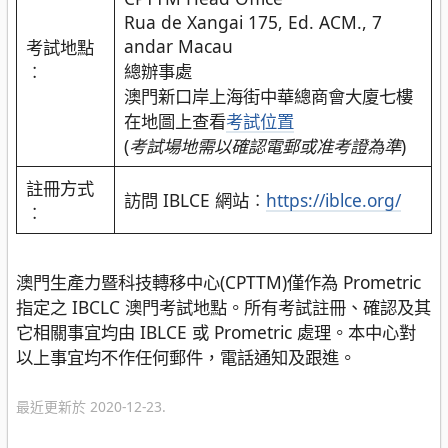
Rua de Xangai 175, Ed. ACM., 7
andar Macau
考試地點
總辦事處
︰
澳門新口岸上海街中華總商會大廈七樓
在地圖上查看
考試位置
(
考試場地需以確認電郵或准考證為準
)
註冊方式
訪問 IBLCE 網站︰
https://iblce.org/
︰
澳門生產力暨科技轉移中心(CPTTM)僅作為 Prometric
指定之 IBCLC 澳門考試地點。所有考試註冊、確認及其
它相關事宜均由 IBLCE 或 Prometric 處理。本中心對
以上事宜均不作任何郵件，電話通知及跟進。
最近更新於 2020-12-23.