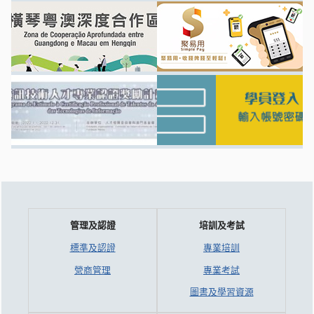
管理及認證
培訓及考試
標準及認證
專業培訓
營商管理
專業考試
圖書及學習資源