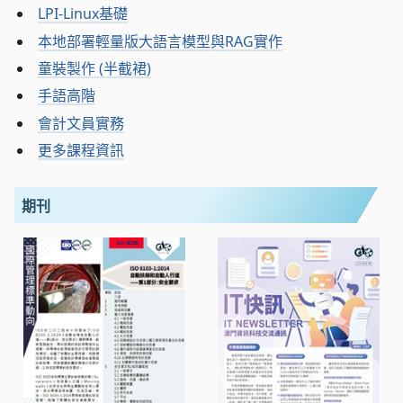
LPI-Linux基礎
本地部署輕量版大語言模型與RAG實作
童裝製作 (半截裙)
手語高階
會計文員實務
更多課程資訊
期刊