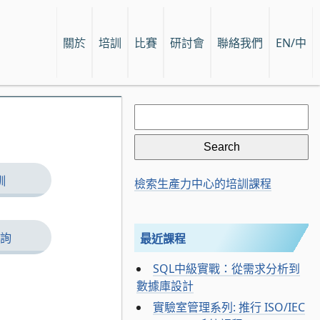
關於
培訓
比賽
研討會
聯絡我們
EN/中
Search
for:
訓
檢索生產力中心的培訓課程
詢
最近課程
SQL中級實戰：從需求分析到
數據庫設計
實驗室管理系列: 推行 ISO/IEC