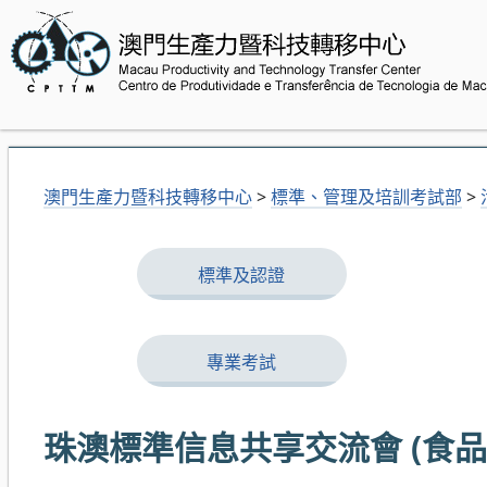
澳門生產力暨科技轉移中心
>
標準、管理及培訓考試部
>
標準及認證
專業考試
珠澳標準信息共享交流會 (食品