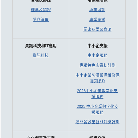
標準及認證
專業培訓
營商管理
專業考試
圖書及學習資源
資訊科技和IT應用
中小企支援
資訊科技
中小企服務
專精特色店資助計劃
中小企業防浸設備維修保
養知多D
2026中小企業數字化支
援服務
2025 中小企業數字化支
援服務
澳門餐飲業智能升級計劃