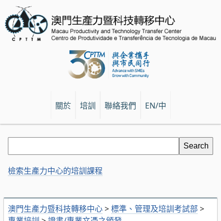
關於
培訓
聯絡我們
EN/中
檢索生產力中心的培訓課程
澳門生產力暨科技轉移中心
>
標準、管理及培訓考試部
>
專業培訓
>
證書/專業文憑之頒發