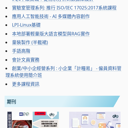
實驗室管理系列: 推行 ISO/IEC 17025:2017系統課程
應用人工智能技術 - AI 多媒體內容創作
LPI-Linux基礎
本地部署輕量版大語言模型與RAG實作
童裝製作 (半截裙)
手語高階
會計文員實務
創業/中小企經營系列 : 小企業「計糧易」 - 僱員資料管
理系統使用簡介班
更多課程資訊
期刊