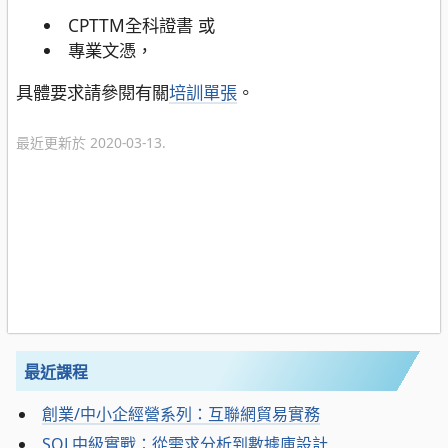
CPTTM全科證書 或
專業文憑，
具體要求請參閱有關
培訓單張
。
最近更新於 2020-03-13.
最近課程
創業/中小企經營系列：互聯網貿易實務
SQL中級實戰：從需求分析到數據庫設計