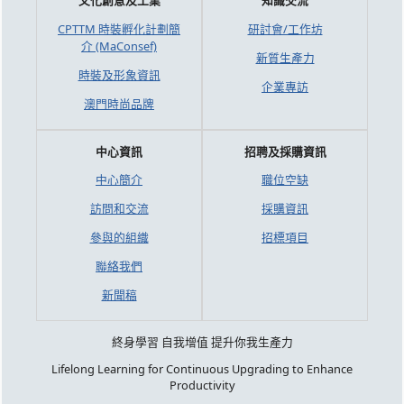
文化創意及工業
知識交流
CPTTM 時裝孵化計劃簡
研討會/工作坊
介 (MaConsef)
新質生產力
時裝及形象資訊
企業專訪
澳門時尚品牌
中心資訊
招聘及採購資訊
中心簡介
職位空缺
訪問和交流
採購資訊
參與的組織
招標項目
聯絡我們
新聞稿
終身學習 自我增值 提升你我生產力
Lifelong Learning for Continuous Upgrading to Enhance
Productivity