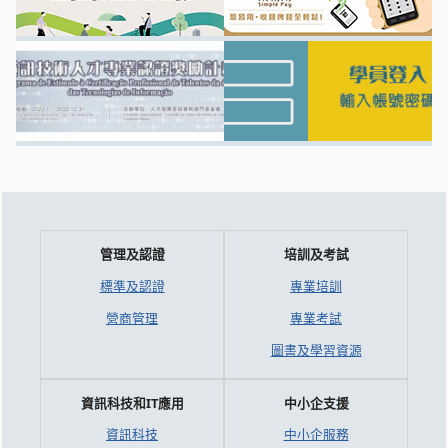
管理及認證
培訓及考試
標準及認證
專業培訓
營商管理
專業考試
圖書及學習資源
資訊科技和IT應用
中小企支援
資訊科技
中小企服務