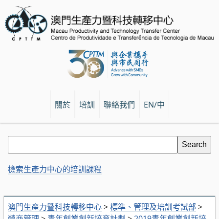
關於
培訓
聯絡我們
EN/中
檢索生產力中心的培訓課程
澳門生產力暨科技轉移中心
>
標準、管理及培訓考試部
>
營商管理
>
青年創業創新培育計劃
>
2019青年創業創新培