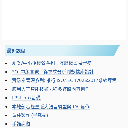
最近課程
創業/中小企經營系列：互聯網貿易實務
SQL中級實戰：從需求分析到數據庫設計
實驗室管理系列: 推行 ISO/IEC 17025:2017系統課程
應用人工智能技術 - AI 多媒體內容創作
LPI-Linux基礎
本地部署輕量版大語言模型與RAG實作
童裝製作 (半截裙)
手語高階