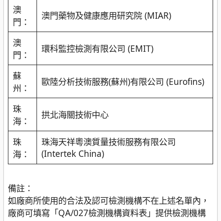
澳
澳門藥物及健康應用研究院 (MIAR)
門：
澳
環科監控檢測有限公司 (EMIT)
門：
蘇
歐陸分析技術服務(蘇州)有限公司 (Eurofins)
州：
珠
拱北海關技術中心
海：
珠
珠海天祥粵澳質量技術服務有限公司
(Intertek China)
海：
備註：
如廠商所使用的合法及認可檢測機構不在上述名單內，
廠商可填寫「QA/027檢測機構資料表」提供檢測機構