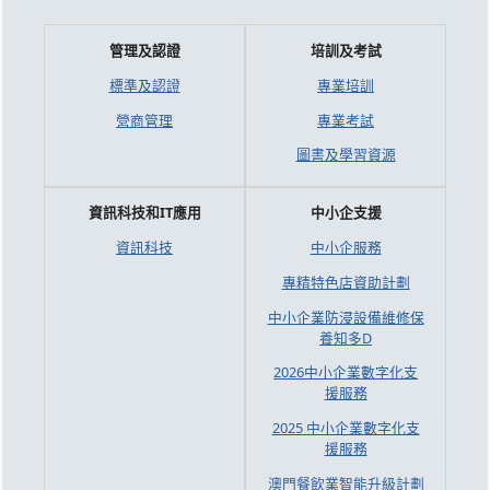
管理及認證
培訓及考試
標準及認證
專業培訓
營商管理
專業考試
圖書及學習資源
資訊科技和IT應用
中小企支援
資訊科技
中小企服務
專精特色店資助計劃
中小企業防浸設備維修保
養知多D
2026中小企業數字化支
援服務
2025 中小企業數字化支
援服務
澳門餐飲業智能升級計劃