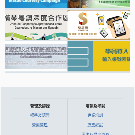
管理及認證
培訓及考試
標準及認證
專業培訓
營商管理
專業考試
圖書及學習資源