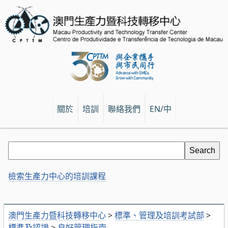
關於
培訓
聯絡我們
EN/中
檢索生產力中心的培訓課程
澳門生產力暨科技轉移中心
>
標準、管理及培訓考試部
>
標準及認證
>
良好管理指南