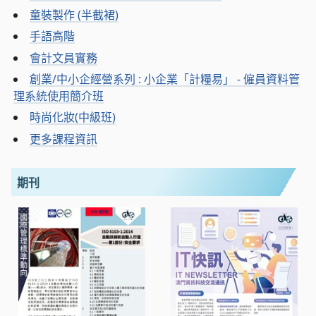
童裝製作 (半截裙)
手語高階
會計文員實務
創業/中小企經營系列 : 小企業「計糧易」 - 僱員資料管
理系統使用簡介班
時尚化妝(中級班)
更多課程資訊
期刊