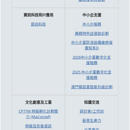
資訊科技和IT應用
中小企支援
資訊科技
中小企服務
專精特色店資助計劃
中小企業防浸設備維修保
養知多D
2026中小企業數字化支
援服務
2025 中小企業數字化支
援服務
澳門餐飲業智能升級計劃
文化創意及工業
知識交流
CPTTM 時裝孵化計劃簡
研討會/工作坊
介 (MaConsef)
新質生產力
時裝及形象資訊
企業專訪