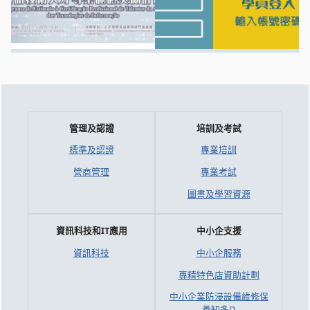
管理及認證
培訓及考試
標準及認證
專業培訓
營商管理
專業考試
圖書及學習資源
資訊科技和IT應用
中小企支援
資訊科技
中小企服務
專精特色店資助計劃
中小企業防浸設備維修保
養知多D