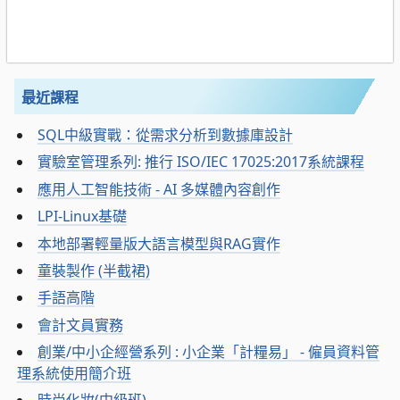
最近課程
SQL中級實戰：從需求分析到數據庫設計
實驗室管理系列: 推行 ISO/IEC 17025:2017系統課程
應用人工智能技術 - AI 多媒體內容創作
LPI-Linux基礎
本地部署輕量版大語言模型與RAG實作
童裝製作 (半截裙)
手語高階
會計文員實務
創業/中小企經營系列 : 小企業「計糧易」 - 僱員資料管
理系統使用簡介班