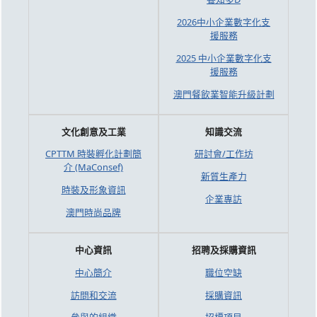
2026中小企業數字化支
援服務
2025 中小企業數字化支
援服務
澳門餐飲業智能升級計劃
文化創意及工業
知識交流
CPTTM 時裝孵化計劃簡
研討會/工作坊
介 (MaConsef)
新質生產力
時裝及形象資訊
企業專訪
澳門時尚品牌
中心資訊
招聘及採購資訊
中心簡介
職位空缺
訪問和交流
採購資訊