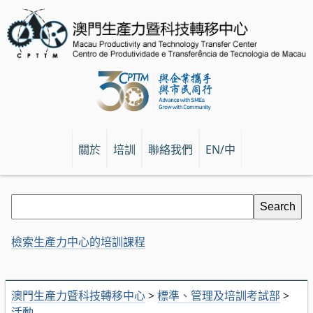
關於
培訓
聯絡我們
EN/中
檢索生產力中心的培訓課程
澳門生產力暨科技轉移中心
>
標準、管理及培訓考試部
>
活動