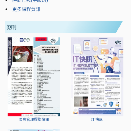
時尚化妝(中級班)
更多課程資訊
期刊
國際管理標準快訊
IT 快訊