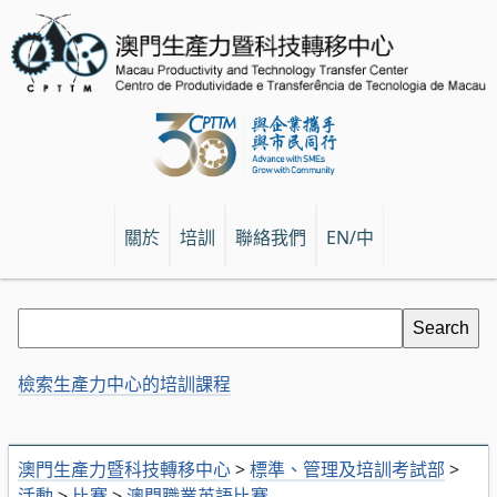
關於
培訓
聯絡我們
EN/中
檢索生產力中心的培訓課程
澳門生產力暨科技轉移中心
>
標準、管理及培訓考試部
>
活動
>
比賽
>
澳門職業英語比賽