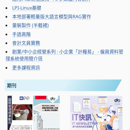
LPI-Linux基礎
本地部署輕量版大語言模型與RAG實作
童裝製作 (半截裙)
手語高階
會計文員實務
創業/中小企經營系列 : 小企業「計糧易」 - 僱員資料管
理系統使用簡介班
更多課程資訊
期刊