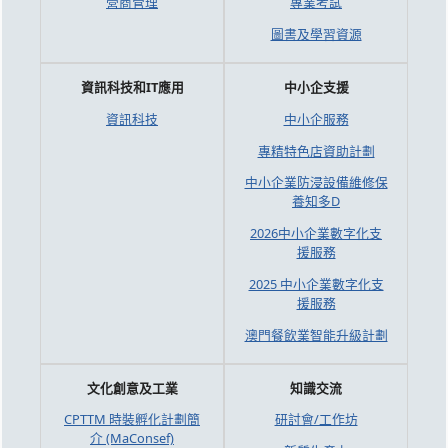
營商管理
專業考試
圖書及學習資源
資訊科技和IT應用
中小企支援
資訊科技
中小企服務
專精特色店資助計劃
中小企業防浸設備維修保
養知多D
2026中小企業數字化支
援服務
2025 中小企業數字化支
援服務
澳門餐飲業智能升級計劃
文化創意及工業
知識交流
CPTTM 時裝孵化計劃簡
研討會/工作坊
介 (MaConsef)