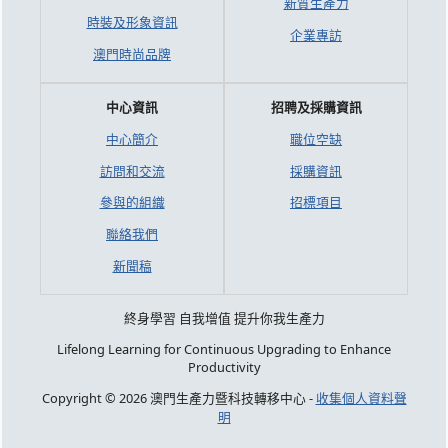
新質生產力
時裝及形象資訊
企業專訪
澳門時尚品牌
中心資訊
招聘及採購資訊
中心簡介
職位空缺
訪問和交流
採購資訊
參與的組織
招標項目
聯絡我們
新聞稿
終身學習 自我增值 提升你我生產力
Lifelong Learning for Continuous Upgrading to Enhance
Productivity
Copyright © 2026 澳門生產力暨科技轉移中心 -
收集個人資料聲
明