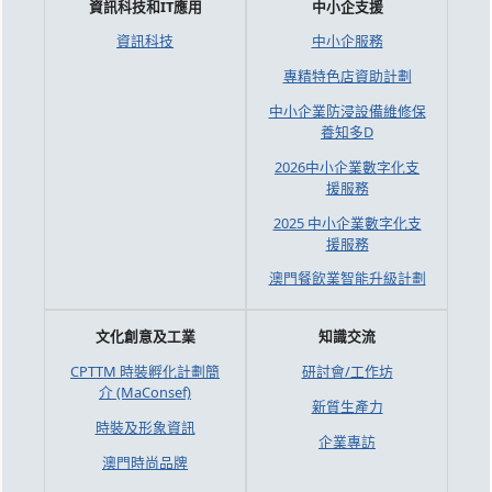
資訊科技和IT應用
中小企支援
資訊科技
中小企服務
專精特色店資助計劃
中小企業防浸設備維修保
養知多D
2026中小企業數字化支
援服務
2025 中小企業數字化支
援服務
澳門餐飲業智能升級計劃
文化創意及工業
知識交流
CPTTM 時裝孵化計劃簡
研討會/工作坊
介 (MaConsef)
新質生產力
時裝及形象資訊
企業專訪
澳門時尚品牌