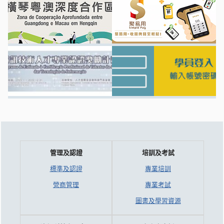
管理及認證
培訓及考試
標準及認證
專業培訓
營商管理
專業考試
圖書及學習資源