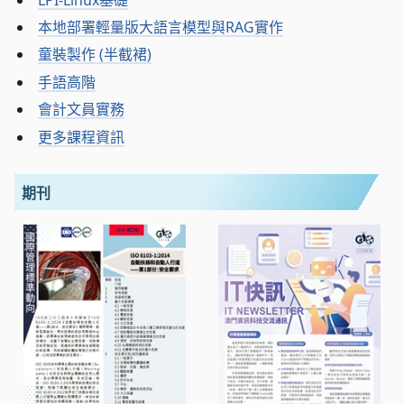
本地部署輕量版大語言模型與RAG實作
童裝製作 (半截裙)
手語高階
會計文員實務
更多課程資訊
期刊