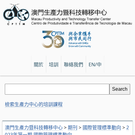
關於
培訓
聯絡我們
EN/中
檢索生產力中心的培訓課程
澳門生產力暨科技轉移中心
>
期刊
>
國際管理標準動向
>
2
023年第一期 國際管理標準動向