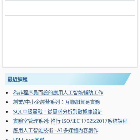
最近課程
為非程序員而設的應用人工智能輔助工作
創業/中小企經營系列：互聯網貿易實務
SQL中級實戰：從需求分析到數據庫設計
實驗室管理系列: 推行 ISO/IEC 17025:2017系統課程
應用人工智能技術 - AI 多媒體內容創作
LPI-Linux基礎