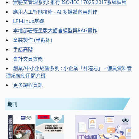
實驗室管理系列: 推行 ISO/IEC 17025:2017系統課程
應用人工智能技術 - AI 多媒體內容創作
LPI-Linux基礎
本地部署輕量版大語言模型與RAG實作
童裝製作 (半截裙)
手語高階
會計文員實務
創業/中小企經營系列 : 小企業「計糧易」 - 僱員資料管
理系統使用簡介班
更多課程資訊
期刊