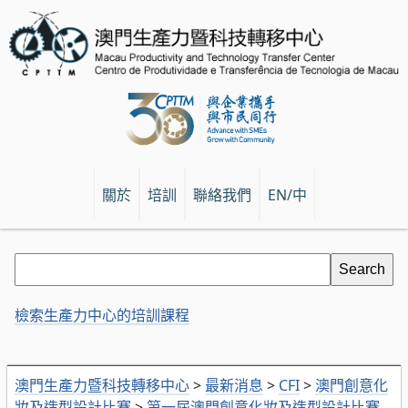
關於
培訓
聯絡我們
EN/中
檢索生產力中心的培訓課程
澳門生產力暨科技轉移中心
>
最新消息
>
CFI
>
澳門創意化
妝及造型設計比賽
>
第一屆澳門創意化妝及造型設計比賽