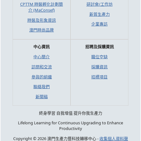
CPTTM 時裝孵化計劃簡
研討會/工作坊
介 (MaConsef)
新質生產力
時裝及形象資訊
企業專訪
澳門時尚品牌
中心資訊
招聘及採購資訊
中心簡介
職位空缺
訪問和交流
採購資訊
參與的組織
招標項目
聯絡我們
新聞稿
終身學習 自我增值 提升你我生產力
Lifelong Learning for Continuous Upgrading to Enhance
Productivity
Copyright © 2026 澳門生產力暨科技轉移中心 -
收集個人資料聲