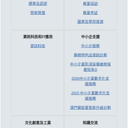
標準及認證
專業培訓
營商管理
專業考試
圖書及學習資源
資訊科技和IT應用
中小企支援
資訊科技
中小企服務
專精特色店資助計劃
中小企業防浸設備維修保
養知多D
2026中小企業數字化支
援服務
2025 中小企業數字化支
援服務
澳門餐飲業智能升級計劃
文化創意及工業
知識交流