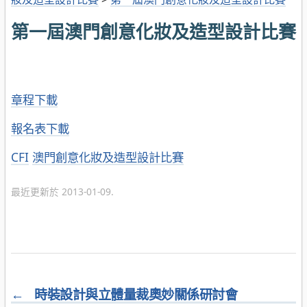
第一屆澳門創意化妝及造型設計比賽
章程下載
報名表下載
分
CFI
澳門創意化妝及造型設計比賽
類
最近更新於 2013-01-09.
←
時裝設計與立體量裁奧妙關係研討會