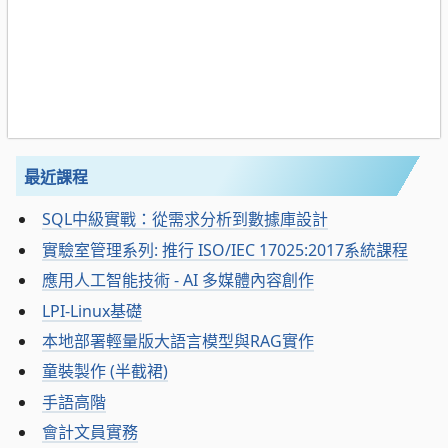
最近課程
SQL中級實戰：從需求分析到數據庫設計
實驗室管理系列: 推行 ISO/IEC 17025:2017系統課程
應用人工智能技術 - AI 多媒體內容創作
LPI-Linux基礎
本地部署輕量版大語言模型與RAG實作
童裝製作 (半截裙)
手語高階
會計文員實務