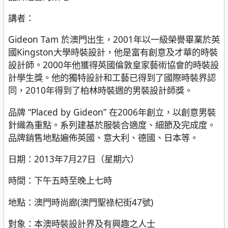
講者：
Gideon Tam 於澳門出生，2001年以一級榮譽畢業於英
國Kingston大學時裝設計，他是富有創意及才華的時裝
設計師。2000年他獲得英國倫敦皇家藝術協會的時裝設
計學生獎。他的獨特設計和工藝已得到了國際時裝界認
同，2010年得到了柏林時裝週的男裝設計師獎。
品牌 “Placed by Gideon” 在2006年創立，以創意男裝
針織為重點。系列建基於服裝合適度、細節及完成度。
品牌銷售地點遍佈英國、意大利、德國、日本等。
日期：2013年7月27日（星期六）
時間：下午五時至晚上七時
地點：澳門時尚廊(澳門聖祿杞街47號)
對象：本澳時裝設計界及有興趣之人士