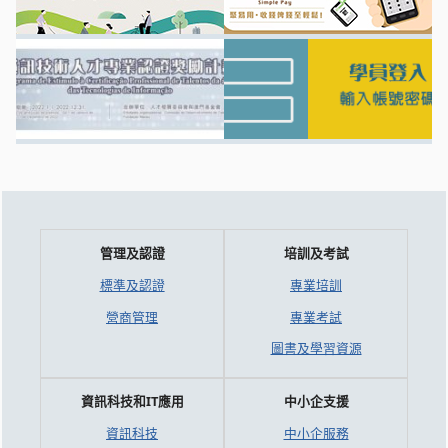
管理及認證
培訓及考試
標準及認證
專業培訓
營商管理
專業考試
圖書及學習資源
資訊科技和IT應用
中小企支援
資訊科技
中小企服務