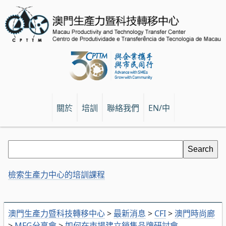
關於
培訓
聯絡我們
EN/中
檢索生產力中心的培訓課程
澳門生產力暨科技轉移中心
>
最新消息
>
CFI
>
澳門時尚廊
>
MFG分享會
>
如何在市場建立銷售品牌研討會