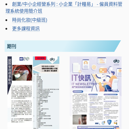
創業/中小企經營系列 : 小企業「計糧易」 - 僱員資料管
理系統使用簡介班
時尚化妝(中級班)
更多課程資訊
期刊