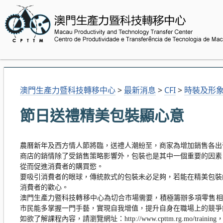
澳門生產力暨科技轉移中心
>
最新消息
>
CFI
>
時裝及形
節日送禮精美包裝顯心意
農曆新年及西方情人節將臨，送禮人潮紛至，商家為增加銷售各出
商店的銷情除了受銷售策略影響外，包裝也是其中一個重要的因素
從而促進消費者的購買慾。
要吸引消費者的眼球，傳統款式的包裝未必足夠，若能在精美包裝
消費者的歡心。
澳門生產力暨科技轉移中心為切合市場需要，積極籌辦多項零售相
市民能多掌握一門手藝，實現自我增值，提升自身在職場上的競爭
如欲了解課程內容，請瀏覽網址：http://www.cpttm.rg.mo/traini