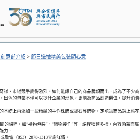
象創意部介紹
>
節日送禮精美包裝顯心意
奇謀，市場競爭變得激烈。如何能讓自己的商品脫穎而出，成為了不少商
。出色的包裝不僅可以提升企業的形象，更能為商品創造價值，提升消費
的基礎上再添加一些精緻的手作珠飾或寶石等飾物，定能讓商品錦上添花
關的課程，如“禮物包裝”、“飾物製作”等，課程種類多樣，內容涵蓋面
能力。
ng，或致電（853）2878-1313查詢詳情。