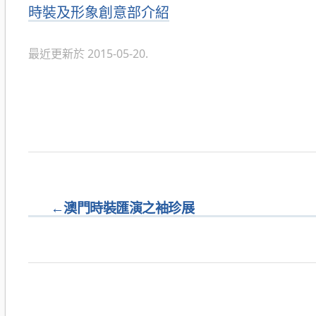
分
時裝及形象創意部介紹
類
最近更新於 2015-05-20.
←
澳門時裝匯演之袖珍展