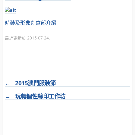
分
時裝及形象創意部介紹
類
最近更新於 2015-07-24.
←
2015澳門服裝節
→
玩轉個性絲印工作坊