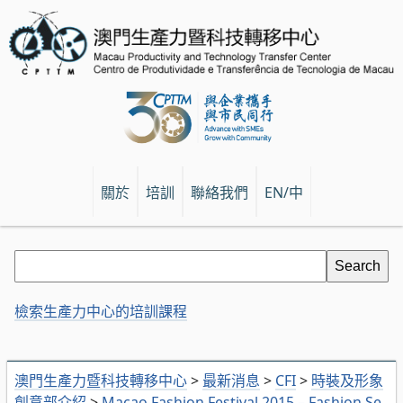
關於
培訓
聯絡我們
EN/中
檢索生產力中心的培訓課程
澳門生產力暨科技轉移中心
>
最新消息
>
CFI
>
時裝及形象
創意部介紹
>
Macao Fashion Festival 2015 – Fashion Se