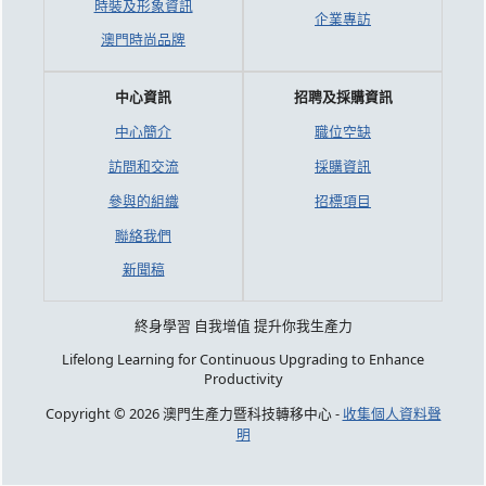
時裝及形象資訊
企業專訪
澳門時尚品牌
中心資訊
招聘及採購資訊
中心簡介
職位空缺
訪問和交流
採購資訊
參與的組織
招標項目
聯絡我們
新聞稿
終身學習 自我增值 提升你我生產力
Lifelong Learning for Continuous Upgrading to Enhance
Productivity
Copyright © 2026 澳門生產力暨科技轉移中心 -
收集個人資料聲
明