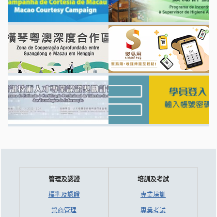
管理及認證
培訓及考試
標準及認證
專業培訓
營商管理
專業考試