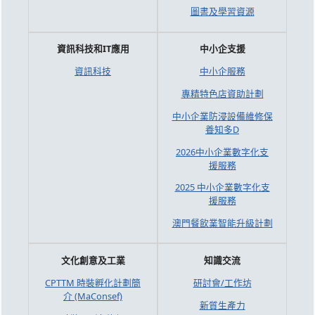
圖書及學習資源
資訊科技和IT應用
中小企支援
資訊科技
中小企服務
專精特色店資助計劃
中小企業防浸設備維修保
養知多D
2026中小企業數字化支
援服務
2025 中小企業數字化支
援服務
澳門餐飲業智能升級計劃
文化創意及工業
知識交流
CPTTM 時裝孵化計劃簡
研討會/工作坊
介 (MaConsef)
新質生產力