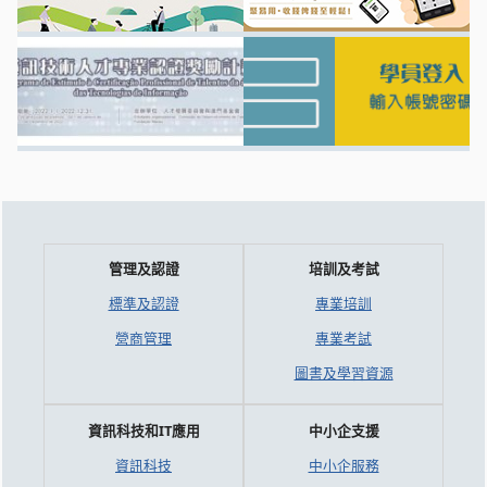
管理及認證
培訓及考試
標準及認證
專業培訓
營商管理
專業考試
圖書及學習資源
資訊科技和IT應用
中小企支援
資訊科技
中小企服務