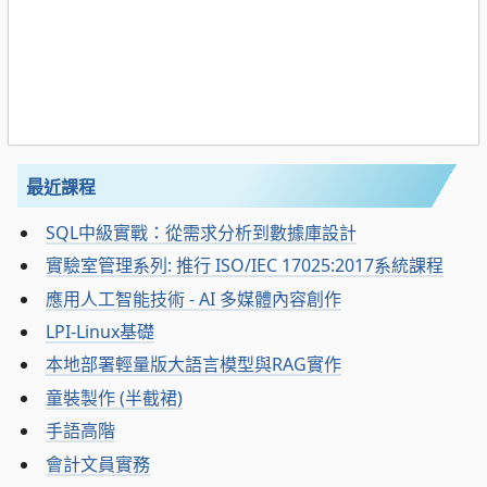
最近課程
SQL中級實戰：從需求分析到數據庫設計
實驗室管理系列: 推行 ISO/IEC 17025:2017系統課程
應用人工智能技術 - AI 多媒體內容創作
LPI-Linux基礎
本地部署輕量版大語言模型與RAG實作
童裝製作 (半截裙)
手語高階
會計文員實務