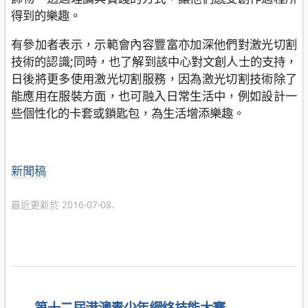
得到的樂趣。
有參加者表示，示範會內容豐富亦加深他們對激光切割
技術的認識;同時，也了解到該中心對文創人士的支持，
日後將更多使用激光切割服務，因為激光切割技術除了
能應用在服裝方面，也可融入日常生活中，例如設計一
些個性化的卡套或鎖匙包，為生活增添樂趣。
分
新聞稿
類
最近更新於 2016-07-08.
←
第十二屆港澳青少年網絡技能大賽