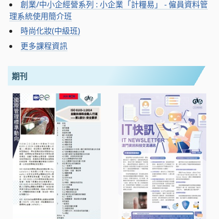
創業/中小企經營系列 : 小企業「計糧易」 - 僱員資料管
理系統使用簡介班
時尚化妝(中級班)
更多課程資訊
期刊