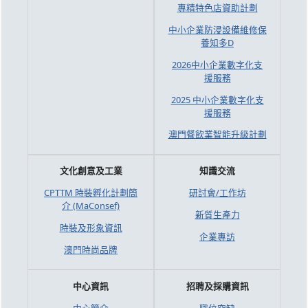
專精特色店資助計劃
中小企業防浸設備維修保
養知多D
2026中小企業數字化支
援服務
2025 中小企業數字化支
援服務
澳門餐飲業智能升級計劃
文化創意及工業
知識交流
CPTTM 時裝孵化計劃簡
研討會/工作坊
介 (MaConsef)
新質生產力
時裝及形象資訊
企業專訪
澳門時尚品牌
中心資訊
招聘及採購資訊
中心簡介
職位空缺