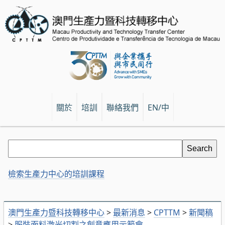
關於
培訓
聯絡我們
EN/中
檢索生產力中心的培訓課程
澳門生產力暨科技轉移中心
>
最新消息
>
CPTTM
>
新聞稿
>
服裝面料激光切割之創意應用示範會