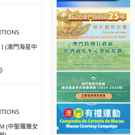
TIONS
 I (澳門海星中
》
TIONS
AM (中聖羅撒女