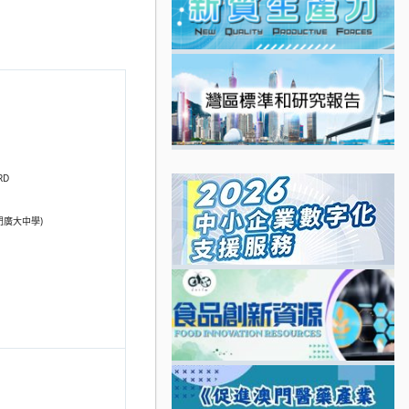
RD
澳門廣大中學)