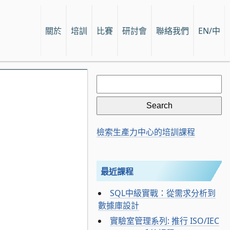
關於
培訓
比賽
研討會
聯絡我們
EN/中
Search
for:
檢索生產力中心的培訓課程
最近課程
SQL中級實戰：從需求分析到
數據庫設計
實驗室管理系列: 推行 ISO/IEC