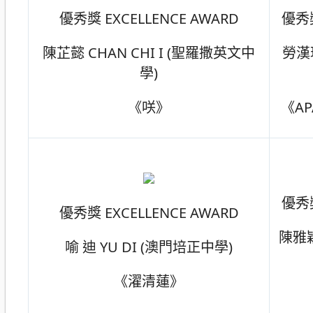
優秀獎 EXCELLENCE AWARD
優秀獎
陳芷懿 CHAN CHI I (聖羅撒英文中
勞漢琛
學)
《咲》
《AP
優秀獎
優秀獎 EXCELLENCE AWARD
陳雅穎
喻 迪 YU DI (澳門培正中學)
《濯清蓮》