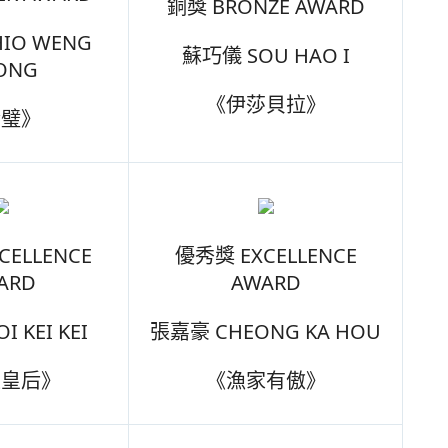
銅獎 BRONZE AWARD
IO WENG
蘇巧儀 SOU HAO I
ONG
《伊莎貝拉》
合璧》
CELLENCE
優秀獎 EXCELLENCE
ARD
AWARD
 KEI KEI
張嘉豪 CHEONG KA HOU
粟皇后》
《漁家有傲》