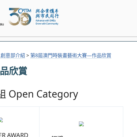
象創意部介紹
>
第8屆澳門時裝畫藝術大賽—作品欣賞
作品欣賞
 Open Category
ER AWARD