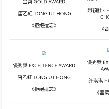
金獎 GOLD AWARD
趙穎壯 CH
唐乙紅 TONG UT HONG
CH
《拒絕遺忘》
《
優秀獎 EX
優秀獎 EXCELLENCE AWARD
AW
唐乙紅 TONG UT HONG
許琪琪 HOI
《拒絕遺忘》
《罌