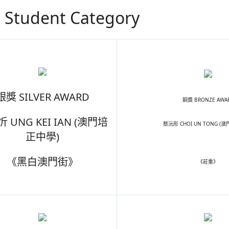
tudent Category
銀獎 SILVER AWARD
銅獎 BRONZE AWA
 UNG KEI IAN (澳門培
蔡沅彤 CHOI UN TONG (
正中學)
《黑白澳門街》
《莊重》