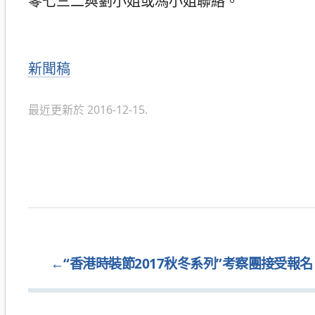
零七三二與劉小姐或馮小姐聯絡。
分
新聞稿
類
最近更新於 2016-12-15.
←
“香港時裝節2017秋冬系列”考察團接受報名