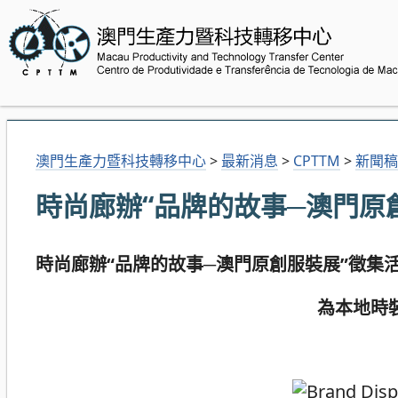
澳門生產力暨科技轉移中心
>
最新消息
>
CPTTM
>
新聞稿
時尚廊辦“品牌的故事─澳門原
時尚廊辦“品牌的故事─澳門原創服裝展”徵集
為本地時