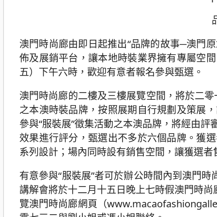
澳門時尚廊由即日起推出“品牌的故事─澳門原
佈及展銷平台，讓本地時裝業界擁有專屬空間
五）下午六時，歡迎有意者報名參與甄選。
澳門時尚廊的二樓及三樓展覽空間，將於二零一
之本澳時裝品牌，按照展期自行規劃及策展，
參與“服裝展”徵集活動之本澳品牌，將經由
效果進行評分，甄選出不多於六個品牌。獲選
系列設計；場內同時設有銷售空間，讓獲選者
有意參與“服裝展”者可於辦公時間內到澳門時
講解會將於十二月十五日晚上七時假澳門時尚
覽澳門時尚廊網頁（www.macaofashion