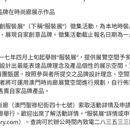
品牌在時尚廊展示作品
創服裝展”（下稱“服裝展”）徵集活動，為本地時
、展現自家創意品牌。徵集活動截止報名日期為一
七年四月上旬起舉辦“服裝展”，提供展覽空間予多
設計出最能表達品牌理念及產品個性的展示空間，
評審團甄選，按照參與者所提交之品牌設計理念、空
者將可運用澳門時尚廊展覽空間進行規劃，自行佈
售賣自家品牌產品。
尚廊（澳門聖祿杞街四十七號）索取活動詳情及申請
廊舉行，歡迎出席了解活動詳情。“服裝展”詳情或
gallery.com）。查詢可於辦公時間內致電二八三五