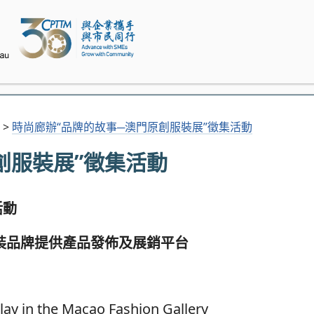
>
時尚廊辦“品牌的故事─澳門原創服裝展”徵集活動
創服裝展”徵集活動
活動
裝品牌提供產品發佈及展銷平台