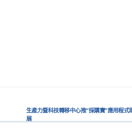
生產力暨科技轉移中心推“採購寶”應用程式
展