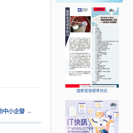
國際管理標準快訊
助中小企發
→