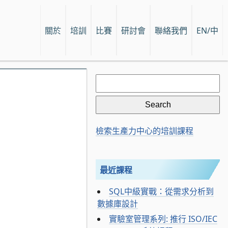
關於
培訓
比賽
研討會
聯絡我們
EN/中
Search
for:
檢索生產力中心的培訓課程
最近課程
SQL中級實戰：從需求分析到
數據庫設計
實驗室管理系列: 推行 ISO/IEC