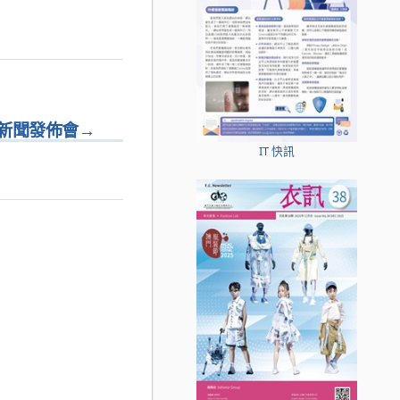
”新聞發佈會
→
IT 快訊