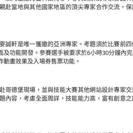
親赴當地與其他國家地區的頂尖專家合作交流，保
麥誠軒是唯一獲邀的亞洲專家。考題須於比賽前四
面及功能開發。參賽選手被要求於6小時30分鐘內
作動畫效果及入場券售票功能。
赴哥德堡現場，並與技能大賽其他網站設計專家交
題內容，考慮全面周詳，技能能力高，富有創意之