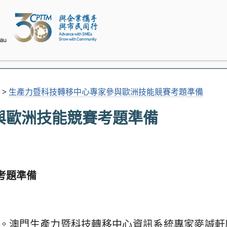
>
生產力暨科技轉移中心專家參與歐洲技能競賽考題準備
與歐洲技能競賽考題準備
考題準備
。澳門生產力暨科技轉移中心資訊系統專家麥誠軒