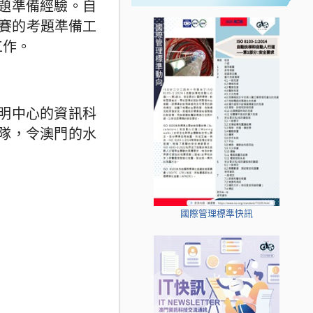
題準備經驗。自
競賽的考題準備工
工作。
明中心的資訊科
隊，令澳門的水
國際管理標準快訊