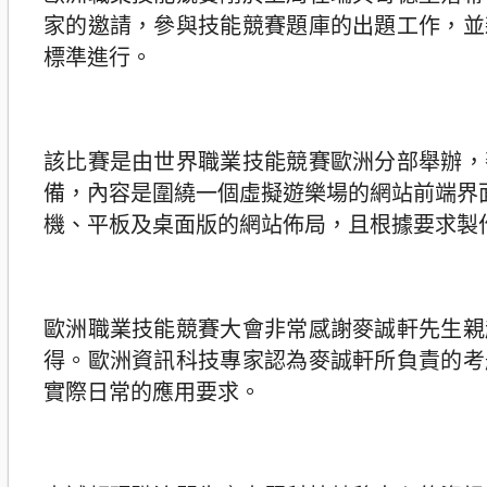
家的邀請，參與技能競賽題庫的出題工作，並
標準進行。
該比賽是由世界職業技能競賽歐洲分部舉辦，
備，內容是圍繞一個虛擬遊樂場的網站前端界
機、平板及桌面版的網站佈局，且根據要求製
歐洲職業技能競賽大會非常感謝麥誠軒先生親
得。歐洲資訊科技專家認為麥誠軒所負責的考
實際日常的應用要求。