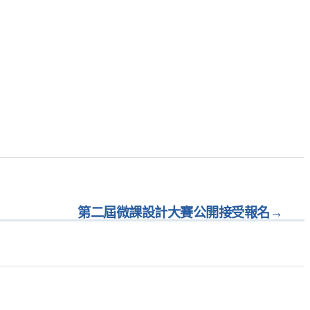
第二屆微課設計大賽公開接受報名
→