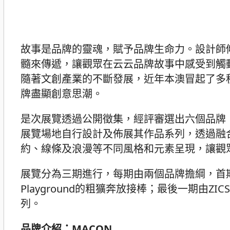
故事是品牌的靈魂，賦予品牌生命力。設計師
髓來傳遞，讓觀眾在云云品牌故事中感受到觸
隨著文創產業的不斷發展，近年本澳冒起了多
牌盡顯創意思潮。
是次展覽透過公開徵集，經評審選出六個品牌，包括MACO
展覽場地自行設計及佈展其作品系列，透過融
約、線條及浪漫等不同風格和元素呈現，讓觀
展覽分為三期進行，每期由兩個品牌擔綱，首期由M
Playground的粗獷奔放接棒；最後一期由Z
列。
品牌介紹：MACON