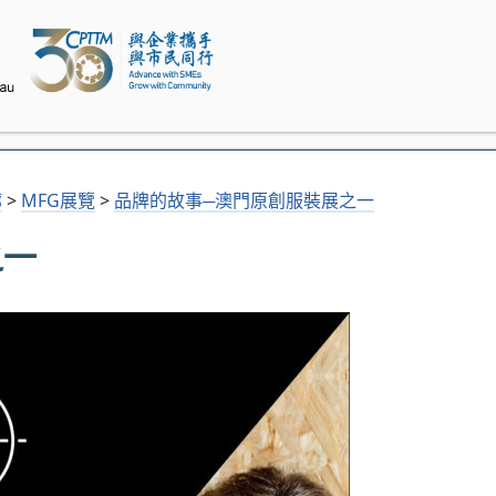
廊
>
MFG展覽
>
品牌的故事─澳門原創服裝展之一
之一