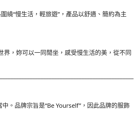
格圍繞“慢生活，輕旅遊”，產品以舒適、簡約為主
個世界，妳可以一同閒坐，感受慢生活的美，從不同
_________________________________________________
牌宗旨是“Be Yourself”，因此品牌的服飾