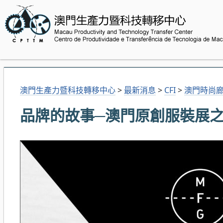
澳門生產力暨科技轉移中心
>
最新消息
>
CFI
>
澳門時尚
品牌的故事─澳門原創服裝展