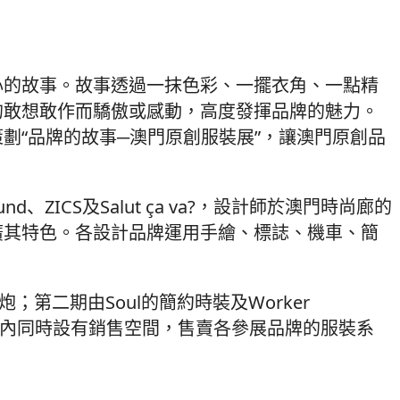
心的故事。故事透過一抹色彩、一擺衣角、一點精
的敢想敢作而驕傲或感動，高度發揮品牌的魅力。
劃“品牌的故事─澳門原創服裝展”，讓澳門原創品
d、ZICS及Salut ça va?，設計師於澳門時尚廊的
廣其特色。各設計品牌運用手繪、標誌、機車、簡
第二期由Soul的簡約時裝及Worker
軸展出。場內同時設有銷售空間，售賣各參展品牌的服裝系