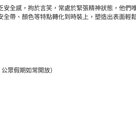
乏安全感，拘於言笑，常處於緊張精神狀態，他們
安全帶、顏色等特點轉化到時裝上，塑造出表面輕
，公眾假期如常開放）