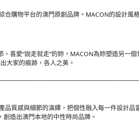
上綜合購物平台的澳門原創品牌。MACON的設計風
，喜愛“說走就走”的妳，MACON為妳塑造另一
帶出大家的痕跡，各人之美。
__________________________________________________
品質感與細節的演繹，把個性融入每一件設計品當中。品
，創造出澳門本地的中性時尚品牌。