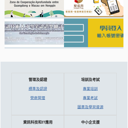
管理及認證
培訓及考試
標準及認證
專業培訓
營商管理
專業考試
圖書及學習資源
資訊科技和IT應用
中小企支援