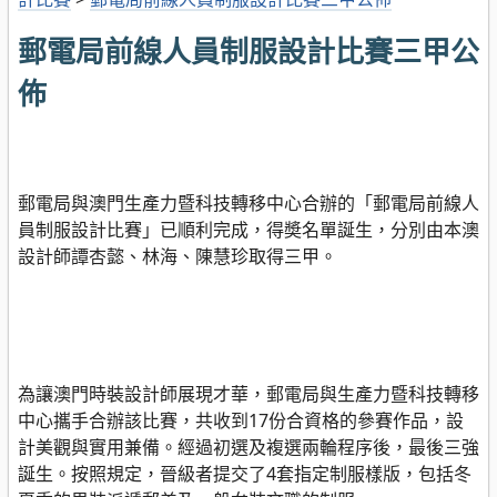
郵電局前線人員制服設計比賽三甲公
佈
郵電局與澳門生產力暨科技轉移中心合辦的「郵電局前線人
員制服設計比賽」已順利完成，得奬名單誕生，分別由本澳
設計師譚杏懿、林海、陳慧珍取得三甲。
為讓澳門時裝設計師展現才華，郵電局與生產力暨科技轉移
中心攜手合辦該比賽，共收到17份合資格的參賽作品，設
計美觀與實用兼備。經過初選及複選兩輪程序後，最後三強
誕生。按照規定，晉級者提交了4套指定制服樣版，包括冬