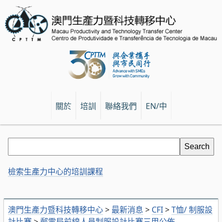
關於
培訓
聯絡我們
EN/中
檢索生產力中心的培訓課程
澳門生產力暨科技轉移中心
>
最新消息
>
CFI
>
T恤/ 制服設
計比賽
>
郵電局前線人員制服設計比賽三甲公佈