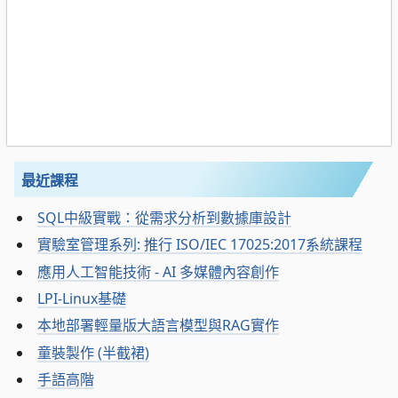
最近課程
SQL中級實戰：從需求分析到數據庫設計
實驗室管理系列: 推行 ISO/IEC 17025:2017系統課程
應用人工智能技術 - AI 多媒體內容創作
LPI-Linux基礎
本地部署輕量版大語言模型與RAG實作
童裝製作 (半截裙)
手語高階