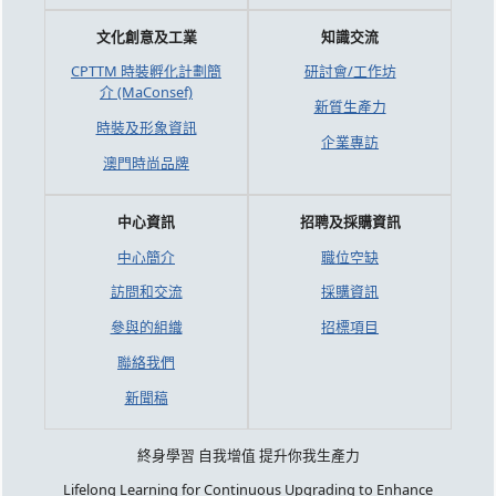
文化創意及工業
知識交流
CPTTM 時裝孵化計劃簡
研討會/工作坊
介 (MaConsef)
新質生產力
時裝及形象資訊
企業專訪
澳門時尚品牌
中心資訊
招聘及採購資訊
中心簡介
職位空缺
訪問和交流
採購資訊
參與的組織
招標項目
聯絡我們
新聞稿
終身學習 自我增值 提升你我生產力
Lifelong Learning for Continuous Upgrading to Enhance