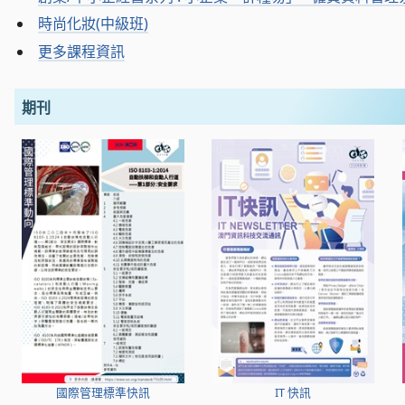
時尚化妝(中級班)
更多課程資訊
期刊
國際管理標準快訊
IT 快訊