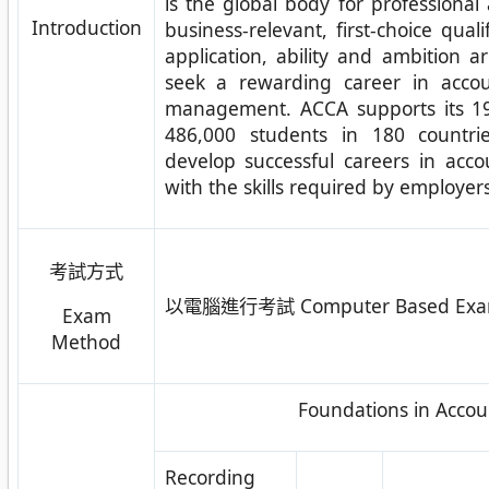
is the global body for professional 
Introduction
business-relevant, first-choice quali
application, ability and ambition
seek a rewarding career in accou
management. ACCA supports its 
486,000 students in 180 countri
develop successful careers in acc
with the skills required by employers
考試方式
以電腦進行考試 Computer Based Exa
Exam
Method
Foundations in Acco
Recording