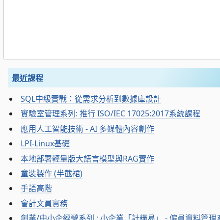
最近課程
SQL中級實戰：從需求分析到數據庫設計
實驗室管理系列: 推行 ISO/IEC 17025:2017系統課程
應用人工智能技術 - AI 多媒體內容創作
LPI-Linux基礎
本地部署輕量版大語言模型與RAG實作
童裝製作 (半截裙)
手語高階
會計文員實務
創業/中小企經營系列 : 小企業「計糧易」 - 僱員資料管