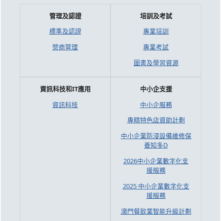
管理及認證
培訓及考試
標準及認證
專業培訓
營商管理
專業考試
圖書及學習資源
資訊科技和IT應用
中小企支援
資訊科技
中小企服務
專精特色店資助計劃
中小企業防浸設備維修保
養知多D
2026中小企業數字化支
援服務
2025 中小企業數字化支
援服務
澳門餐飲業智能升級計劃