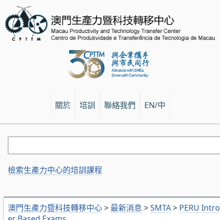
關於
培訓
聯絡我們
EN/中
檢索生產力中心的培訓課程
澳門生產力暨科技轉移中心
>
最新消息
>
SMTA
>
PERU Intro
er Based Exams