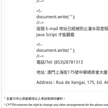
//–>
<!–
document.write( '
‘ );
//–>
這個 E-mail 地址已經被防止灌水惡
Java Script 才能觀看
<!–
document.write( '’ );
//–>
電話/Tel: (853)28781313
地址: 澳門上海街175號中華總商會大
Address : Rua de Xangai, 175, Ed. A
*
生產力中心保留更改以上考試安排的權利。
* CPTTM reserves the right to change any other arrangements for the above ex