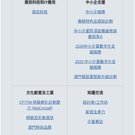
資訊科技和IT應用
中小企支援
資訊科技
中小企服務
專精特色店資助計劃
中小企業防浸設備維修保
養知多D
2026中小企業數字化支
援服務
2025 中小企業數字化支
援服務
澳門餐飲業智能升級計劃
文化創意及工業
知識交流
CPTTM 時裝孵化計劃簡
研討會/工作坊
介 (MaConsef)
新質生產力
時裝及形象資訊
企業專訪
澳門時尚品牌