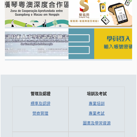
管理及認證
培訓及考試
標準及認證
專業培訓
營商管理
專業考試
圖書及學習資源