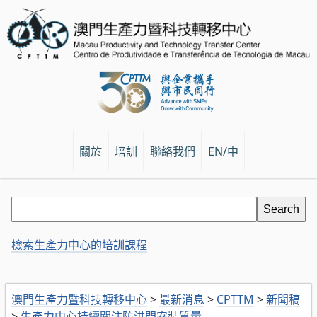
關於
培訓
聯絡我們
EN/中
檢索生產力中心的培訓課程
澳門生產力暨科技轉移中心
>
最新消息
>
CPTTM
>
新聞稿
>
生產力中心持續關注防洪門安裝質量