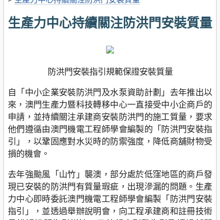
生產力中心持續關注防洪門安裝質量
防洪門安裝指引規範保證安裝質量
自「中小企業安裝防洪門及水泵資助計劃」去年推出以
來，澳門生產力暨科技轉移中心一直接受中小企商戶的
申請，並持續關注承建商安裝防洪門的施工質量，要求
他們遵循由澳門機電工程師學會編製的「防洪門安裝指
引」，以鞏固應對水災時的防禦強度，降低商舖財物受
損的機會。
去年強颱風「山竹」襲澳，部分處於低窪地區的商戶發
現已安裝的防洪門有質量瑕疵，出現滲漏的問題。生產
力中心即時委託澳門機電工程師學會編製「防洪門安裝
指引」，並透過舉辦說明會，向工程承建商和註冊技術