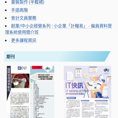
童裝製作 (半截裙)
手語高階
會計文員實務
創業/中小企經營系列 : 小企業「計糧易」 - 僱員資料管
理系統使用簡介班
更多課程資訊
期刊