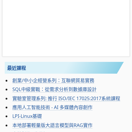
最近課程
創業/中小企經營系列：互聯網貿易實務
SQL中級實戰：從需求分析到數據庫設計
實驗室管理系列: 推行 ISO/IEC 17025:2017系統課程
應用人工智能技術 - AI 多媒體內容創作
LPI-Linux基礎
本地部署輕量版大語言模型與RAG實作