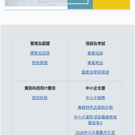
管理及認證
培訓及考試
標準及認證
專業培訓
營商管理
專業考試
圖書及學習資源
資訊科技和IT應用
中小企支援
資訊科技
中小企服務
專精特色店資助計劃
中小企業防浸設備維修保
養知多D
2026中小企業數字化支