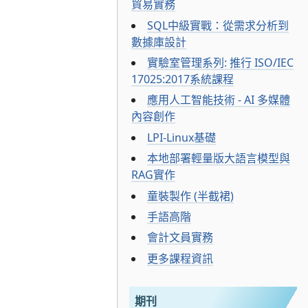
貿易實務
SQL中級實戰：從需求分析到
數據庫設計
實驗室管理系列: 推行 ISO/IEC
17025:2017系統課程
應用人工智能技術 - AI 多媒體
內容創作
LPI-Linux基礎
本地部署輕量版大語言模型與
RAG實作
童裝製作 (半截裙)
手語高階
會計文員實務
更多課程資訊
期刊