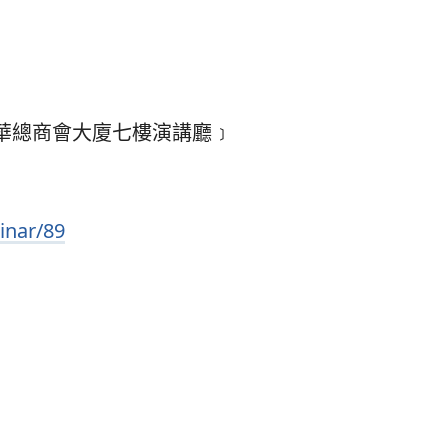
華總商會大廈七樓演講廳﹞
inar/89