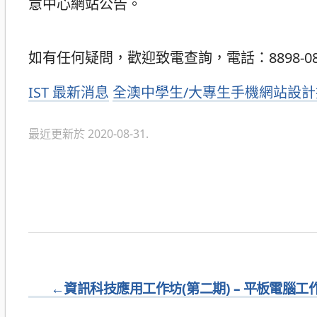
意中心網站公告。
如有任何疑問，歡迎致電查詢，電話：8898-08
分
IST 最新消息
全澳中學生/大專生手機網站設
類
最近更新於 2020-08-31.
←
資訊科技應用工作坊(第二期) – 平板電腦工作