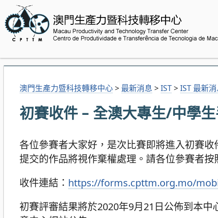
澳門生產力暨科技轉移中心
>
最新消息
>
IST
>
IST 最新
初賽收件 – 全澳大專生/中學
各位參賽者大家好，是次比賽即將進入初賽收件
提交的作品將視作棄權處理。請各位參賽者按
收件連結：
https://forms.cpttm.org.mo/mobi
初賽評審結果將於2020年9月21日公佈到