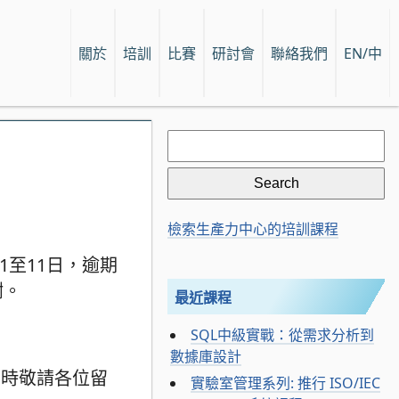
關於
培訓
比賽
研討會
聯絡我們
EN/中
Search
for:
檢索生產力中心的培訓課程
1至11日，逾期
謝。
最近課程
SQL中級實戰：從需求分析到
數據庫設計
屆時敬請各位留
實驗室管理系列: 推行 ISO/IEC