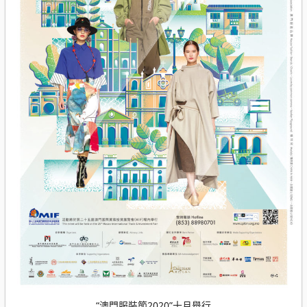
“澳門服裝節2020”十月舉行