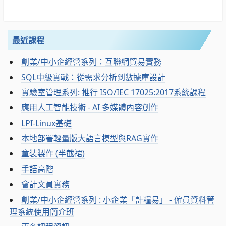
最近課程
創業/中小企經營系列：互聯網貿易實務
SQL中級實戰：從需求分析到數據庫設計
實驗室管理系列: 推行 ISO/IEC 17025:2017系統課程
應用人工智能技術 - AI 多媒體內容創作
LPI-Linux基礎
本地部署輕量版大語言模型與RAG實作
童裝製作 (半截裙)
手語高階
會計文員實務
創業/中小企經營系列 : 小企業「計糧易」 - 僱員資料管
理系統使用簡介班