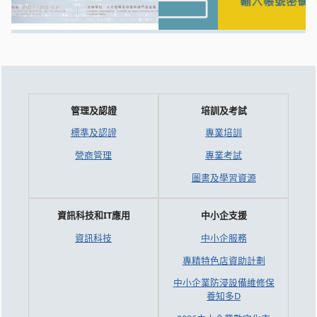
管理及認證
培訓及考試
標準及認證
專業培訓
營商管理
專業考試
圖書及學習資源
資訊科技和IT應用
中小企支援
資訊科技
中小企服務
專精特色店資助計劃
中小企業防浸設備維修保
養知多D