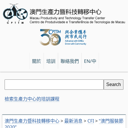
關於
培訓
聯絡我們
EN/中
檢索生產力中心的培訓課程
澳門生產力暨科技轉移中心
>
最新消息
>
CFI
>
“澳門服裝節
2020”