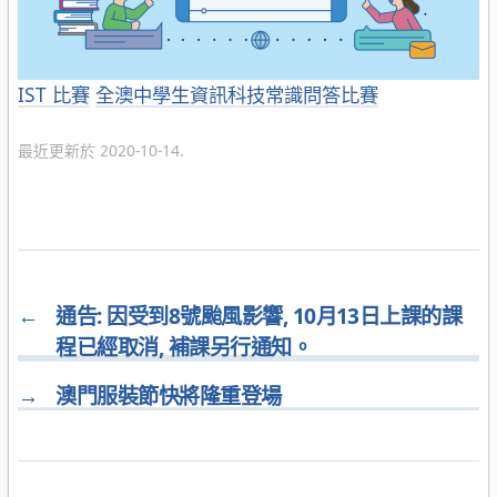
分
IST 比賽
全澳中學生資訊科技常識問答比賽
類
最近更新於 2020-10-14.
←
通告: 因受到8號颱風影響, 10月13日上課的課
程已經取消, 補課另行通知。
→
澳門服裝節快將隆重登場