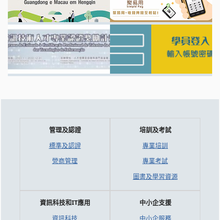
管理及認證
培訓及考試
標準及認證
專業培訓
營商管理
專業考試
圖書及學習資源
資訊科技和IT應用
中小企支援
資訊科技
中小企服務