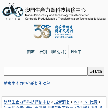
關於
培訓
聯絡我們
EN/中
檢索生產力中心的培訓課程
澳門生產力暨科技轉移中心
>
最新消息
>
IST
>
IST 比賽
>
第七屆全澳中學生資訊科技知識問答比賽–總決賽入圍名單