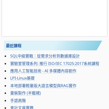
最近課程
SQL中級實戰：從需求分析到數據庫設計
實驗室管理系列: 推行 ISO/IEC 17025:2017系統課程
應用人工智能技術 - AI 多媒體內容創作
LPI-Linux基礎
本地部署輕量版大語言模型與RAG實作
童裝製作 (半截裙)
手語高階
會計文員實務