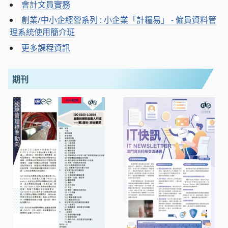
會計文員實務
創業/中小企經營系列 : 小企業「計糧易」 - 僱員資料管
理系統使用簡介班
更多課程資訊
期刊