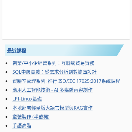
最近課程
創業/中小企經營系列：互聯網貿易實務
SQL中級實戰：從需求分析到數據庫設計
實驗室管理系列: 推行 ISO/IEC 17025:2017系統課程
應用人工智能技術 - AI 多媒體內容創作
LPI-Linux基礎
本地部署輕量版大語言模型與RAG實作
童裝製作 (半截裙)
手語高階