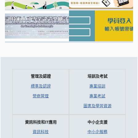
管理及認證
培訓及考試
標準及認證
專業培訓
營商管理
專業考試
圖書及學習資源
資訊科技和IT應用
中小企支援
資訊科技
中小企服務