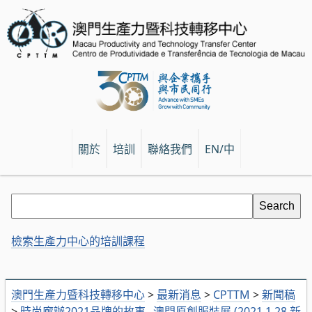
關於
培訓
聯絡我們
EN/中
檢索生產力中心的培訓課程
澳門生產力暨科技轉移中心
>
最新消息
>
CPTTM
>
新聞稿
>
時尚廊辦2021品牌的故事─澳門原創服裝展 (2021.1.28 新