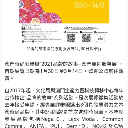
品牌的故事澳門原創服裝展1月30日起舉行
澳門時尚廊舉辦“2021品牌的故事─澳門原創服裝展”，
首期展覽日期為1月30日至3月14日，歡迎公眾前往觀
賞。
自2017年起，文化局與澳門生產力暨科技轉移中心每年
合作推出“品牌的故事”系列活動。是次展覽徵集活動於
去年接受申請，經專業評審團選出8個具發展潛力之本
澳時尚品牌，其中3個品牌是首次進駐時尚廊。本年度
參展品牌包括Nega C.、Lexx Moda、Common
Comma、ANIFA、PUI、Demi*D、NO.42及C/W