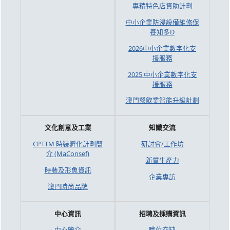
專精特色店資助計劃
中小企業防浸設備維修保
養知多D
2026中小企業數字化支
援服務
2025 中小企業數字化支
援服務
澳門餐飲業智能升級計劃
文化創意及工業
知識交流
CPTTM 時裝孵化計劃簡
研討會/工作坊
介 (MaConsef)
新質生產力
時裝及形象資訊
企業專訪
澳門時尚品牌
中心資訊
招聘及採購資訊
中心簡介
職位空缺