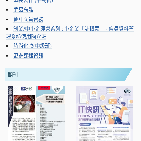
手語高階
會計文員實務
創業/中小企經營系列 : 小企業「計糧易」 - 僱員資料管
理系統使用簡介班
時尚化妝(中級班)
更多課程資訊
期刊