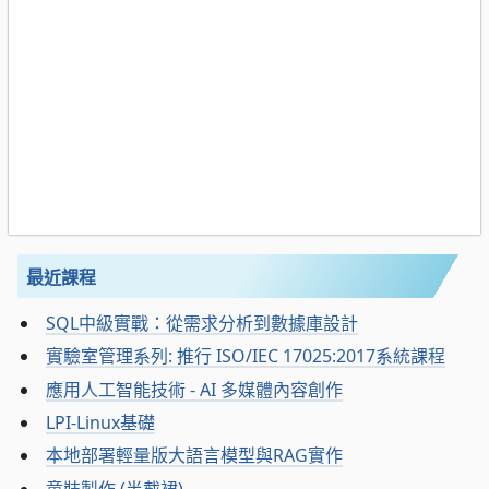
最近課程
SQL中級實戰：從需求分析到數據庫設計
實驗室管理系列: 推行 ISO/IEC 17025:2017系統課程
應用人工智能技術 - AI 多媒體內容創作
LPI-Linux基礎
本地部署輕量版大語言模型與RAG實作
童裝製作 (半截裙)