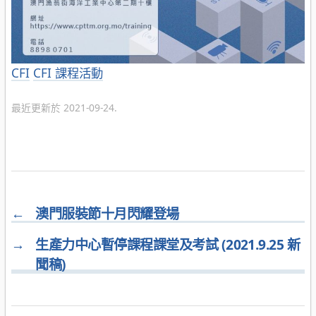
分
CFI
CFI 課程活動
類
最近更新於 2021-09-24.
←
澳門服裝節十月閃耀登場
→
生產力中心暫停課程課堂及考試 (2021.9.25 新
聞稿)