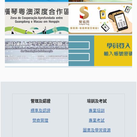
管理及認證
培訓及考試
標準及認證
專業培訓
營商管理
專業考試
圖書及學習資源