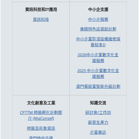
資訊科技和IT應用
中小企支援
資訊科技
中小企服務
專精特色店資助計劃
中小企業防浸設備維修保
養知多D
2026中小企業數字化支
援服務
2025 中小企業數字化支
援服務
澳門餐飲業智能升級計劃
文化創意及工業
知識交流
CPTTM 時裝孵化計劃簡
研討會/工作坊
介 (MaConsef)
新質生產力
時裝及形象資訊
企業專訪
澳門時尚品牌