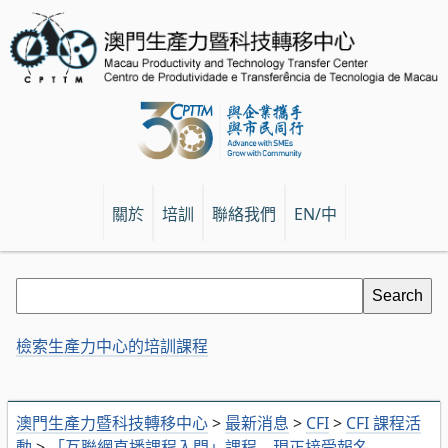
關於
培訓
聯絡我們
EN/中
檢索生產力中心的培訓課程
澳門生產力暨科技轉移中心
>
最新消息
>
CFI
>
CFI 課程活
動
>
「互聯網直播課程入門」課程 – 現正接受報名