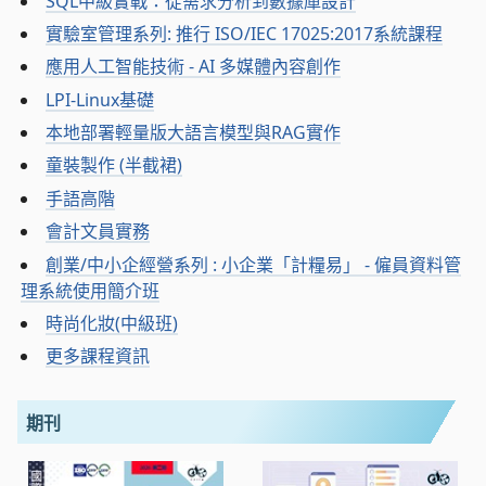
SQL中級實戰：從需求分析到數據庫設計
實驗室管理系列: 推行 ISO/IEC 17025:2017系統課程
應用人工智能技術 - AI 多媒體內容創作
LPI-Linux基礎
本地部署輕量版大語言模型與RAG實作
童裝製作 (半截裙)
手語高階
會計文員實務
創業/中小企經營系列 : 小企業「計糧易」 - 僱員資料管
理系統使用簡介班
時尚化妝(中級班)
更多課程資訊
期刊