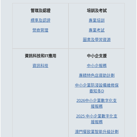
管理及認證
培訓及考試
標準及認證
專業培訓
營商管理
專業考試
圖書及學習資源
資訊科技和IT應用
中小企支援
資訊科技
中小企服務
專精特色店資助計劃
中小企業防浸設備維修保
養知多D
2026中小企業數字化支
援服務
2025 中小企業數字化支
援服務
澳門餐飲業智能升級計劃