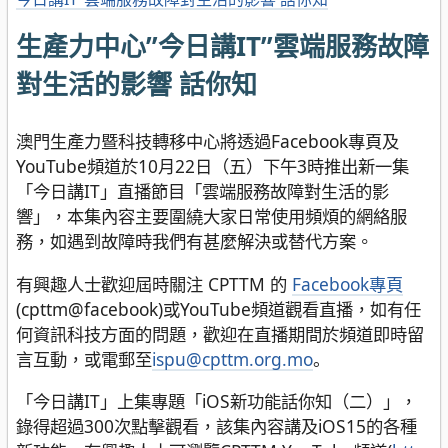
生產力中心”今日講IT”雲端服務故障
對生活的影響 話你知
澳門生產力暨科技轉移中心將透過Facebook專頁及
YouTube頻道於10月22日（五）下午3時推出新一集
「今日講IT」直播節目「雲端服務故障對生活的影
響」，本集內容主要圍繞大家日常使用頻煩的網絡服
務，如遇到故障時我們有甚麼解決或替代方案。
有興趣人士歡迎屆時關注 CPTTM 的
Facebook專頁
(cpttm@facebook)或YouTube頻道觀看直播，如有任
何資訊科技方面的問題，歡迎在直播期間於頻道即時留
言互動，或電郵至
ispu@cpttm.org.mo
。
「今日講IT」上集專題「iOS新功能話你知（二）」，
錄得超過300次點擊觀看，該集內容講及iOS15的各種