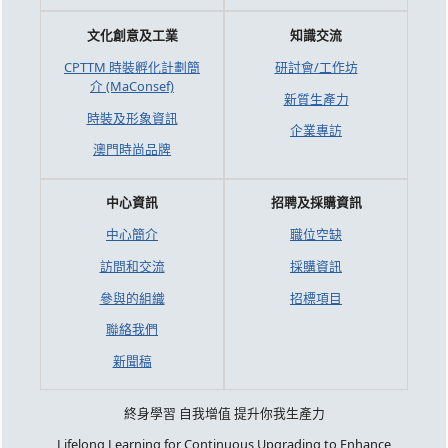
文化創意及工業
知識交流
CPTTM 時裝孵化計劃簡
研討會/工作坊
介 (MaConsef)
新質生產力
時裝及形象資訊
企業專訪
澳門時尚品牌
中心資訊
招聘及採購資訊
中心簡介
職位空缺
訪問和交流
採購資訊
參與的組織
招標項目
聯絡我們
新聞稿
終身學習 自我增值 提升你我生產力
Lifelong Learning for Continuous Upgrading to Enhance