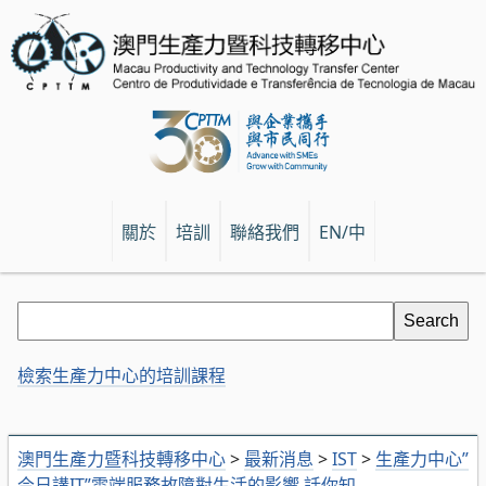
關於
培訓
聯絡我們
EN/中
檢索生產力中心的培訓課程
澳門生產力暨科技轉移中心
>
最新消息
>
IST
>
生產力中心”
今日講IT”雲端服務故障對生活的影響 話你知