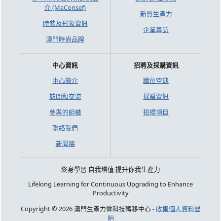
介 (MaConsef)
新質生產力
時裝及形象資訊
企業專訪
澳門時尚品牌
中心資訊
招聘及採購資訊
中心簡介
職位空缺
訪問和交流
採購資訊
參與的組織
招標項目
聯絡我們
新聞稿
終身學習 自我增值 提升你我生產力
Lifelong Learning for Continuous Upgrading to Enhance
Productivity
Copyright © 2026 澳門生產力暨科技轉移中心 -
收集個人資料聲
明