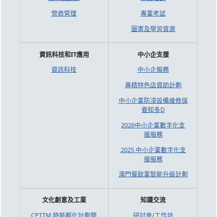
營商管理
專業考試
圖書及學習資源
資訊科技和IT應用
中小企支援
資訊科技
中小企服務
專精特色店資助計劃
中小企業防浸設備維修保
養知多D
2026中小企業數字化支
援服務
2025 中小企業數字化支
援服務
澳門餐飲業智能升級計劃
文化創意及工業
知識交流
CPTTM 時裝孵化計劃簡
研討會/工作坊