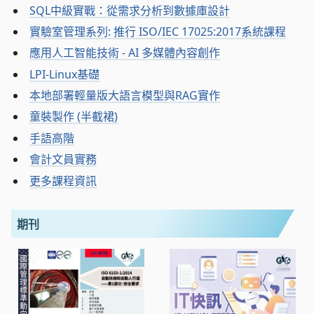
SQL中級實戰：從需求分析到數據庫設計
實驗室管理系列: 推行 ISO/IEC 17025:2017系統課程
應用人工智能技術 - AI 多媒體內容創作
LPI-Linux基礎
本地部署輕量版大語言模型與RAG實作
童裝製作 (半截裙)
手語高階
會計文員實務
更多課程資訊
期刊