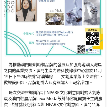
為推動澳門原創時裝品牌的發展及加強粵港澳大灣區
之間的產業交流，澳門生產力暨科技轉移中心將於11月
19日下午7時舉辦“深澳連線——文創產業線上交流會”，
歡迎設計師、品牌創辦人及有興趣人士報名參加。
是次交流會邀請深圳INPARK文化創意園創始人劉詠
嵐及澳門鞋履品牌Lexx Moda設計師容鳳霞擔任主講嘉
賓，她們將分別就深圳INPARK文化創意園、澳門品牌