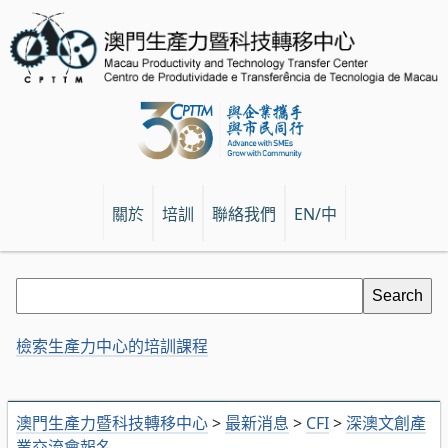
關於
培訓
聯絡我們
EN/中
檢索生產力中心的培訓課程
澳門生產力暨科技轉移中心
>
最新消息
>
CFI
>
深澳文創產
業交流會報名