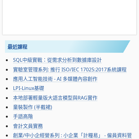
最近課程
SQL中級實戰：從需求分析到數據庫設計
實驗室管理系列: 推行 ISO/IEC 17025:2017系統課程
應用人工智能技術 - AI 多媒體內容創作
LPI-Linux基礎
本地部署輕量版大語言模型與RAG實作
童裝製作 (半截裙)
手語高階
會計文員實務
創業/中小企經營系列 : 小企業「計糧易」 - 僱員資料管