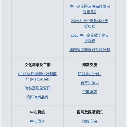
中小企業防浸設備維修保
養知多D
2026中小企業數字化支
援服務
2025 中小企業數字化支
援服務
澳門餐飲業智能升級計劃
文化創意及工業
知識交流
CPTTM 時裝孵化計劃簡
研討會/工作坊
介 (MaConsef)
新質生產力
時裝及形象資訊
企業專訪
澳門時尚品牌
中心資訊
招聘及採購資訊
中心簡介
職位空缺