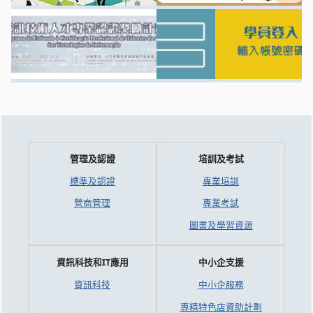
管理及認證
培訓及考試
標準及認證
專業培訓
營商管理
專業考試
圖書及學習資源
資訊科技和IT應用
中小企支援
資訊科技
中小企服務
專精特色店資助計劃