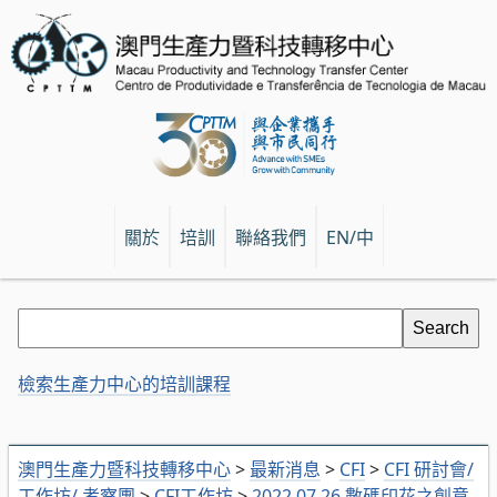
關於
培訓
聯絡我們
EN/中
檢索生產力中心的培訓課程
澳門生產力暨科技轉移中心
>
最新消息
>
CFI
>
CFI 研討會/
工作坊/ 考察團
>
CFI工作坊
>
2022.07.26 數碼印花之創意