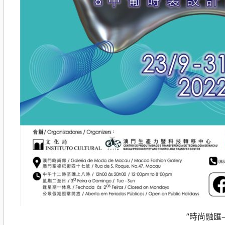
“時尚融匯