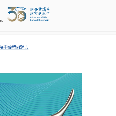
”展中葡時尚魅力