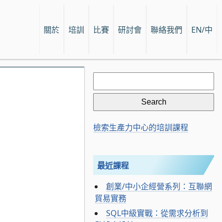
關於
培訓
比賽
研討會
聯絡我們
EN/中
Search
for:
檢索生產力中心的培訓課程
最近課程
創業/中小企經營系列：互聯網
貿易實務
SQL中級實戰：從需求分析到