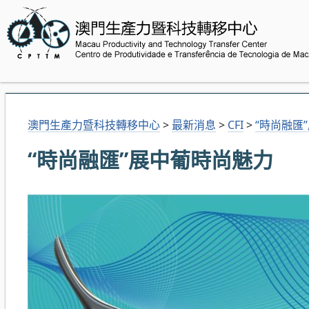
澳門生產力暨科技轉移中心
>
最新消息
>
CFI
>
“時尚融匯
“時尚融匯”展中葡時尚魅力