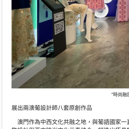
“時尚融
展出兩澳葡設計師八套原創作品
澳門作為中西文化共融之地，與葡語國家一