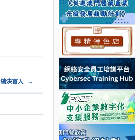
 總決賽入
→