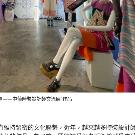
匯——中葡時裝設計師交流展”作品
直維持緊密的文化聯繫，近年，越來越多時裝設計