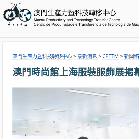
澳門生產力暨科技轉移中心
>
最新消息
>
CPTTM
>
新聞稿
澳門時尚館上海服裝服飾展揭幕 (20