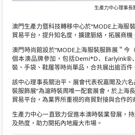
生產力中心理事長
澳門生產力暨科技轉移中心於“MODE上海
貿易平台，提升知名度，擴建脈絡，拓展商機
澳門時尚館設於“MODE上海服裝服飾展＂今
個本澳品牌參加，包括Demi*D、Earlyink®、el
裝、手袋、鞋履等時尚單品，合共展出逾百件
該中心理事長關治平、展會代表祝嘉聞及六名
裝服飾展”為滬時裝周唯一配套展會，於上海
貿易平台，為業界所重視的商貿對接與合作的
生產力中心一直致力促進本澳時裝業發展，持
及熱度，助力開拓內地龐大市場。