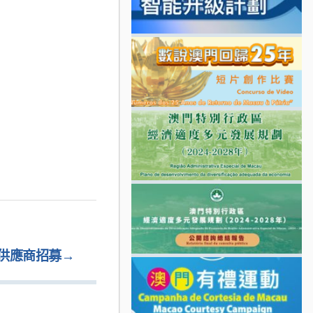
 供應商招募
→