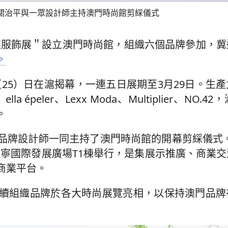
關治平與一眾設計師主持澳門時尚館剪綵儀式
服裝服飾展＂設立澳門時尚館，組織六個品牌參加，
。
（25）日在滬揭幕，一連五日展期至3月29日。生
la épeler、Lexx Moda、Multiplier、NO
。
品牌設計師一同主持了澳門時尚館的開幕剪綵儀式。
長寧國際發展廣場T1棟舉行，是集展示推廣、商業
商業平台。
續組織品牌於各大時尚展覽亮相，以保持澳門品牌