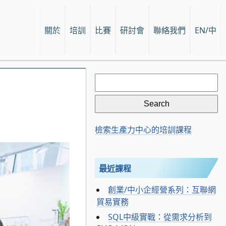
關於
培訓
比賽
研討會
聯絡我們
EN/中
Search
for:
檢索生產力中心的培訓課程
最近課程
創業/中小企經營系列：互聯網
貿易實務
SQL中級實戰：從需求分析到