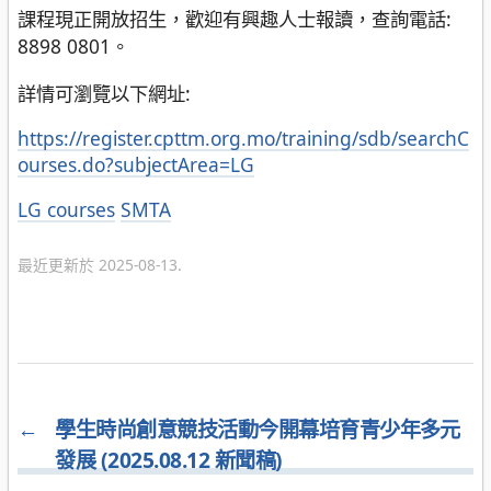
課程現正開放招生，歡迎有興趣人士報讀，查詢電話:
8898 0801。
詳情可瀏覽以下網址:
https://register.cpttm.org.mo/training/sdb/searchC
ourses.do?subjectArea=LG
分
LG courses
SMTA
類
最近更新於 2025-08-13.
←
學生時尚創意競技活動今開幕培育青少年多元
發展 (2025.08.12 新聞稿)