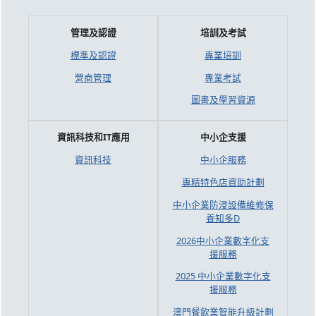
管理及認證
培訓及考試
標準及認證
專業培訓
營商管理
專業考試
圖書及學習資源
資訊科技和IT應用
中小企支援
資訊科技
中小企服務
專精特色店資助計劃
中小企業防浸設備維修保
養知多D
2026中小企業數字化支
援服務
2025 中小企業數字化支
援服務
澳門餐飲業智能升級計劃