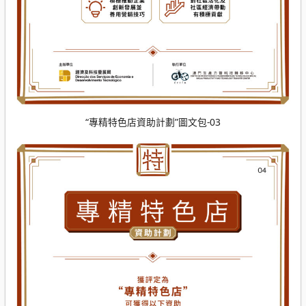
“專精特色店資助計劃”圖文包-03