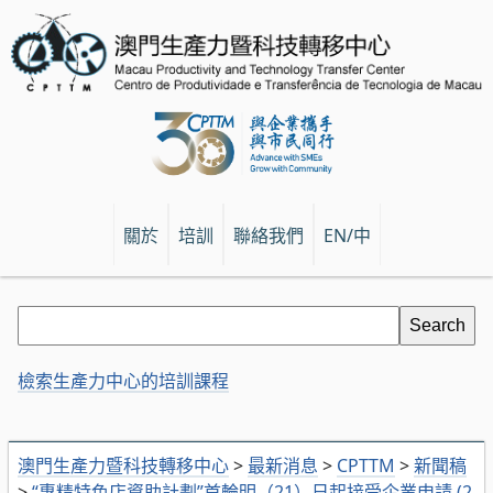
關於
培訓
聯絡我們
EN/中
檢索生產力中心的培訓課程
澳門生產力暨科技轉移中心
>
最新消息
>
CPTTM
>
新聞稿
>
“專精特色店資助計劃”首輪明（21）日起接受企業申請 (2