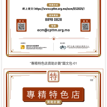
“專精特色店資助計劃”圖文包-01