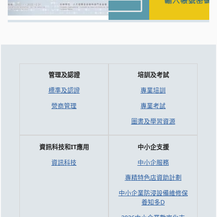
管理及認證
培訓及考試
標準及認證
專業培訓
營商管理
專業考試
圖書及學習資源
資訊科技和IT應用
中小企支援
資訊科技
中小企服務
專精特色店資助計劃
中小企業防浸設備維修保
養知多D