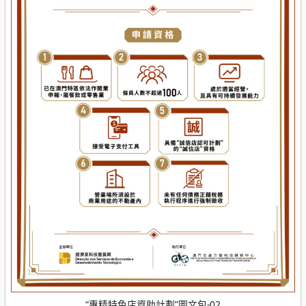
“專精特色店資助計劃”圖文包-02