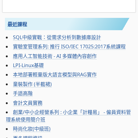
最近課程
SQL中級實戰：從需求分析到數據庫設計
實驗室管理系列: 推行 ISO/IEC 17025:2017系統課程
應用人工智能技術 - AI 多媒體內容創作
LPI-Linux基礎
本地部署輕量版大語言模型與RAG實作
童裝製作 (半截裙)
手語高階
會計文員實務
創業/中小企經營系列 : 小企業「計糧易」 - 僱員資料管
理系統使用簡介班
時尚化妝(中級班)