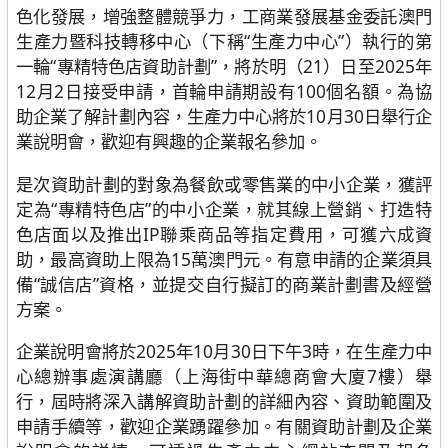
色化發展，增強整體競爭力，工商業發展基金委託澳門
生產力暨科技轉移中心（下稱“生產力中心”）執行的第
一輪“專精特色店資助計劃”，將於明（21）日至2025年
12月2日接受申請，首輪申請期設有100個名額。為協
助企業了解計劃內容，生產力中心將於10月30日舉行企
業說明會，歡迎有興趣的企業報名參加。
是次資助計劃的對象為餐飲或零售業的中小企業，獲評
定為“專精特色店”的中小企業，就其線上營銷、打造特
色店面以及推出IP聯乘商品等指定費用，可獲六成資
助，最高資助上限為15萬澳門元。有意申請的企業須具
備“誠信店”資格，並提交自行擬訂的商業計劃書及經營
方案。
企業說明會將於2025年10月30日下午3時，在生產力中
心總辦事處演講廳（上海街中華總商會大廈7樓）舉
行，屆時將深入講解資助計劃的詳細內容、資助範圍及
申請手續等，歡迎企業踴躍參加。有關資助計劃及企業