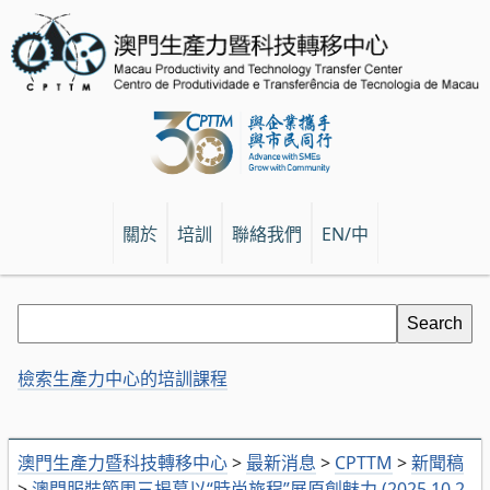
關於
培訓
聯絡我們
EN/中
檢索生產力中心的培訓課程
澳門生產力暨科技轉移中心
>
最新消息
>
CPTTM
>
新聞稿
>
澳門服裝節周三揭幕以“時尚旅程”展原創魅力 (2025.10.2