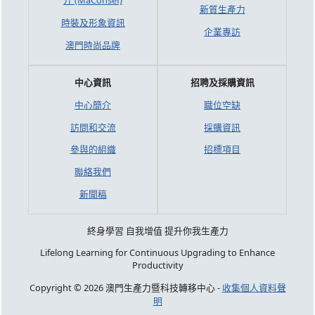
介 (MaConsef)
新質生產力
時裝及形象資訊
企業專訪
澳門時尚品牌
中心資訊
招聘及採購資訊
中心簡介
職位空缺
訪問和交流
採購資訊
參與的組織
招標項目
聯絡我們
新聞稿
終身學習 自我增值 提升你我生產力
Lifelong Learning for Continuous Upgrading to Enhance
Productivity
Copyright © 2026 澳門生產力暨科技轉移中心 -
收集個人資料聲
明