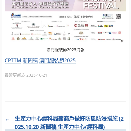
澳門服裝節2025海報
分
CPTTM
新聞稿
澳門服裝節2025
類
最近更新於 2025-10-21.
←
生產力中心經科局籲商戶做好防風防浸措施 (2
025.10.20 新聞稿 生產力中心/經科局)