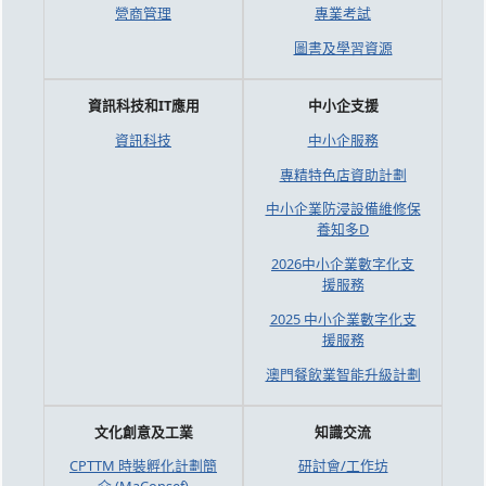
營商管理
專業考試
圖書及學習資源
資訊科技和IT應用
中小企支援
資訊科技
中小企服務
專精特色店資助計劃
中小企業防浸設備維修保
養知多D
2026中小企業數字化支
援服務
2025 中小企業數字化支
援服務
澳門餐飲業智能升級計劃
文化創意及工業
知識交流
CPTTM 時裝孵化計劃簡
研討會/工作坊