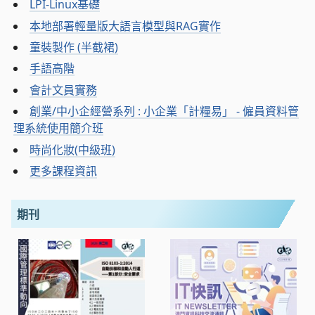
LPI-Linux基礎
本地部署輕量版大語言模型與RAG實作
童裝製作 (半截裙)
手語高階
會計文員實務
創業/中小企經營系列 : 小企業「計糧易」 - 僱員資料管
理系統使用簡介班
時尚化妝(中級班)
更多課程資訊
期刊