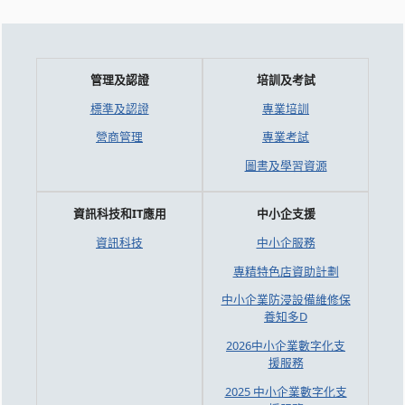
管理及認證
培訓及考試
標準及認證
專業培訓
營商管理
專業考試
圖書及學習資源
資訊科技和IT應用
中小企支援
資訊科技
中小企服務
專精特色店資助計劃
中小企業防浸設備維修保
養知多D
2026中小企業數字化支
援服務
2025 中小企業數字化支