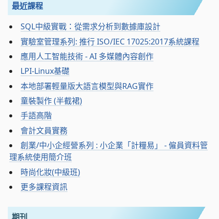
最近課程
SQL中級實戰：從需求分析到數據庫設計
實驗室管理系列: 推行 ISO/IEC 17025:2017系統課程
應用人工智能技術 - AI 多媒體內容創作
LPI-Linux基礎
本地部署輕量版大語言模型與RAG實作
童裝製作 (半截裙)
手語高階
會計文員實務
創業/中小企經營系列 : 小企業「計糧易」 - 僱員資料管
理系統使用簡介班
時尚化妝(中級班)
更多課程資訊
期刊