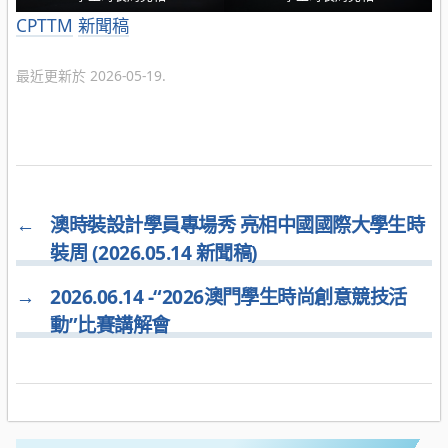
分
CPTTM
新聞稿
類
最近更新於 2026-05-19.
←
澳時裝設計學員專場秀 亮相中國國際大學生時
裝周 (2026.05.14 新聞稿)
→
2026.06.14 -“2026澳門學生時尚創意競技活
動”比賽講解會