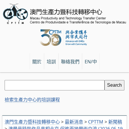
關於
培訓
聯絡我們
EN/中
檢索生產力中心的培訓課程
澳門生產力暨科技轉移中心
>
最新消息
>
CPTTM
>
新聞稿
>
澳學員時裝作品亮相北京 促進兩地學術交流 (2026.05.19