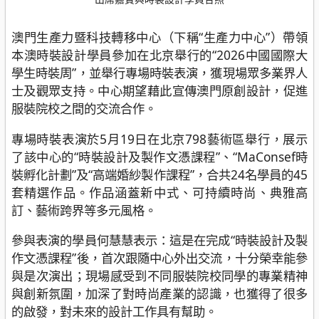
澳門生產力暨科技轉移中心（下稱“生產力中心”）帶領
本澳時裝設計學員參加在北京舉行的“2026中國國際大
學生時裝周”，並舉行專場時裝表演，獲現場眾多業界人
士及觀眾支持。中心期望藉此宣傳澳門原創設計，促進
服裝院校之間的交流合作。
專場時裝表演於5月19日在北京798藝術區舉行，展示
了該中心的“時裝設計及製作文憑課程”、“MaConsef時
裝孵化計劃”及“高端婚紗製作課程”，合共24名學員的45
套精選作品。作品涵蓋新中式、可持續時尚、典雅高
訂、藝術跨界等多元風格。
參與表演的學員何慧慧表示：這是在完成“時裝設計及製
作文憑課程”後，首次跟隨中心外出交流，十分榮幸能參
與是次演出；現場感受到不同服裝院校同學的專業精神
與創新氛圍，加深了對時尚產業的認識，也獲得了很多
的啟發，對未來的設計工作具有幫助。