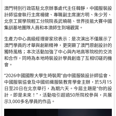
澳門特別行政區駐北京辦事處代主任韓靜，中國服裝設
計師協會執行主席楊健、專職副主席謝方明、朱少芳、
北京工貿學院輕工分院院長武曉萌、世界技能大賽中國
集訓基地團隊人員和本澳師生到場觀賞。
生產力中心高級經理麥家欣表示：是次演出不僅展示了
澳門學員的才華與創新精神，更突顯了澳門原創設計的
獨特風格；本次活動加強了中心與內地高等院校的交流
和合作，同時為本地時裝設計學員創造了互相切磋的機
會。
“2026中國國際大學生時裝周”由中國服裝設計師協會、
中國服裝協會及中國紡織服裝教育學會主辦，於5月15
日至20日在北京舉行，為期六天。今屆主題是“你的設
計，即是未來！”，活動吸引超過50所院校參與，共展
示3,000多名學員的作品。