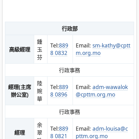
行政部
鍾
Tel:
889
Email:
sm-kathy@cptt
高級經理
玉
8 0832
m.org.mo
芬
行政事務
陸
經理(主席
Tel:
889
Email:
adm-wawalok
婉
8 0896
@cpttm.org.mo
辦公室)
華
行政事務
余
Tel:
889
Email:
adm-louisa@c
經理
翠
8 0821
pttm.org.mo