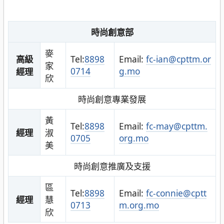
時尚創意部
麥
高級
Tel:
8898
Email:
fc-ian@cpttm.or
家
0714
g.mo
經理
欣
時尚創意專業發展
黃
Tel:
8898
Email:
fc-may@cpttm.
經理
淑
0705
org.mo
美
時尚創意推廣及支援
區
Tel:
8898
Email:
fc-connie@cptt
經理
慧
0713
m.org.mo
欣