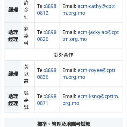
許
Tel:
8898
Email:
ecm-cathy@cptt
經理
金
0812
m.org.mo
仙
劉
助理
Tel:
8898
Email:
ecm-jackylao@cpt
嘉
0826
tm.org.mo
經理
翀
對外合作
黃
Tel:
8898
Email:
ecm-royee@cptt
經理
以
0836
m.org.mo
霞
吳
助理
Tel:
8898
Email:
ecm-ksng@cpttm.
嘉
0871
org.mo
經理
誠
標準、管理及培訓考試部