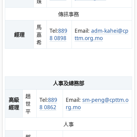
珠
傳訊事務
馬
Tel:
889
Email:
adm-kahei@cp
經理
嘉
8 0898
ttm.org.mo
希
人事及總務部
趙
高級
Tel:
889
Email:
sm-peng@cpttm.o
世
8 0862
rg.mo
經理
平
人事
鄧