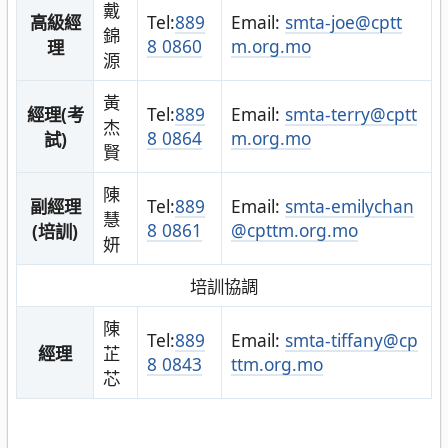
戴
高級經
Tel:
889
Email:
smta-joe@cptt
錦
8 0860
m.org.mo
理
源
黃
經理(考
Tel:
889
Email:
smta-terry@cptt
杰
8 0864
m.org.mo
試)
賢
陳
副經理
Tel:
889
Email:
smta-emilychan
慧
8 0861
@cpttm.org.mo
(培訓)
妍
培訓協調
陳
Tel:
889
Email:
smta-tiffany@cp
經理
芷
8 0843
ttm.org.mo
芯