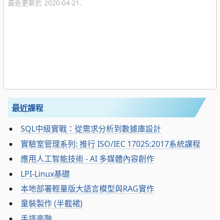
最近更新於 2020-04-21.
最近課程
SQL中級實戰：從需求分析到數據庫設計
實驗室管理系列: 推行 ISO/IEC 17025:2017系統課程
應用人工智能技術 - AI 多媒體內容創作
LPI-Linux基礎
本地部署輕量版大語言模型與RAG實作
童裝製作 (半截裙)
手語高階