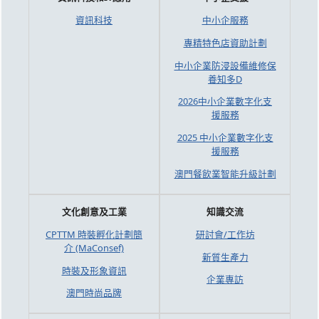
資訊科技
中小企服務
專精特色店資助計劃
中小企業防浸設備維修保
養知多D
2026中小企業數字化支
援服務
2025 中小企業數字化支
援服務
澳門餐飲業智能升級計劃
文化創意及工業
知識交流
CPTTM 時裝孵化計劃簡
研討會/工作坊
介 (MaConsef)
新質生產力
時裝及形象資訊
企業專訪
澳門時尚品牌