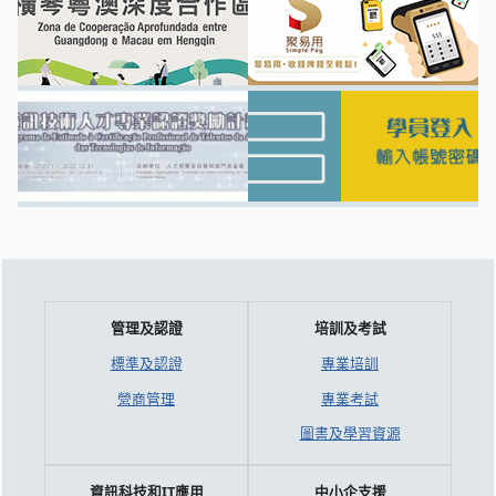
管理及認證
培訓及考試
標準及認證
專業培訓
營商管理
專業考試
圖書及學習資源
資訊科技和IT應用
中小企支援