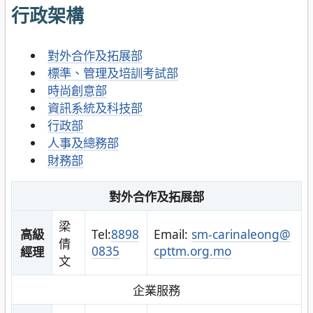
行政架構
對外合作及拓展部
標準、管理及培訓考試部
時尚創意部
資訊系統及科技部
行政部
人事及總務部
財務部
對外合作及拓展部
梁
高級
Tel:
8898
Email:
sm-carinaleong@
倩
0835
cpttm.org.mo
經理
文
企業服務