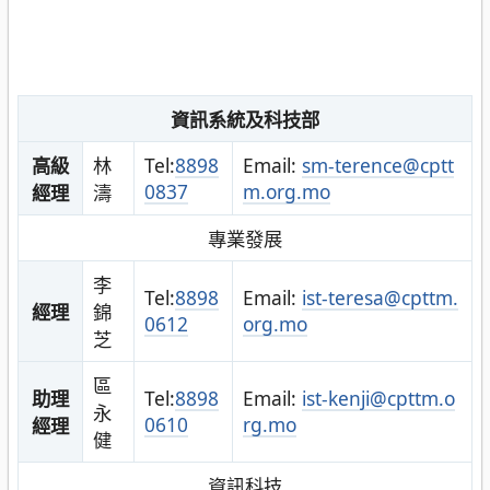
資訊系統及科技部
高級
林
Tel:
8898
Email:
sm-terence@cptt
0837
m.org.mo
經理
濤
專業發展
李
Tel:
8898
Email:
ist-teresa@cpttm.
經理
錦
0612
org.mo
芝
區
助理
Tel:
8898
Email:
ist-kenji@cpttm.o
永
0610
rg.mo
經理
健
資訊科技