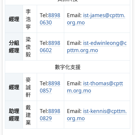
李
Tel:
8898
Email:
ist-james@cpttm.
經理
浩
0630
org.mo
寧
梁
分組
Tel:
8898
Email:
ist-edwinleong@c
俊
0602
pttm.org.mo
經理
毅
數字化支援
麥
Tel:
8898
Email:
ist-thomas@cptt
經理
誠
0857
m.org.mo
軒
戴
助理
Tel:
8898
Email:
ist-kennis@cpttm.
建
0829
org.mo
經理
業