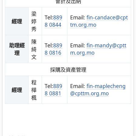
會計及出納
梁
Tel:
889
Email:
fin-candace@cpt
經理
婷
8 0844
tm.org.mo
秀
陳
助理經
Tel:
889
Email:
fin-mandy@cptt
綺
8 0816
m.org.mo
理
文
採購及資產管理
程
Tel:
889
Email:
fin-maplecheng
經理
樺
8 0881
@cpttm.org.mo
楓