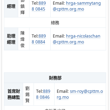
Tel:
889
Email:
hrga-sammytang
經理
鎮
8 0845
@cpttm.org.mo
輝
總務
陳
助理
Tel:
889
Email:
hrga-nicolaschan
煒
8 0884
@cpttm.org.mo
經理
俊
財務部
劉
首席財
Tel:
889
Email:
sm-roy@cpttm.o
錫
8 0846
rg.mo
務總監
賢