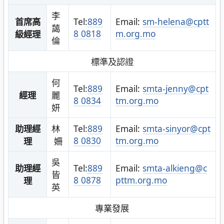
李
首席高
Tel:
889
Email:
sm-helena@cptt
藹
8 0818
m.org.mo
級經理
倫
標準及認證
何
Tel:
889
Email:
smta-jenny@cpt
經理
麗
8 0834
tm.org.mo
妍
助理經
林
Tel:
889
Email:
smta-sinyor@cpt
8 0830
tm.org.mo
理
姍
吳
助理經
Tel:
889
Email:
smta-alkieng@c
皆
8 0878
pttm.org.mo
理
英
專業發展