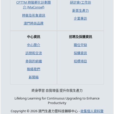
CPTTM 時裝孵化計劃簡
研討會/工作坊
介 (MaConsef)
新質生產力
時裝及形象資訊
企業專訪
澳門時尚品牌
中心資訊
招聘及採購資訊
中心簡介
職位空缺
訪問和交流
採購資訊
參與的組織
招標項目
聯絡我們
新聞稿
終身學習 自我增值 提升你我生產力
Lifelong Learning for Continuous Upgrading to Enhance
Productivity
Copyright © 2026 澳門生產力暨科技轉移中心 -
收集個人資料聲