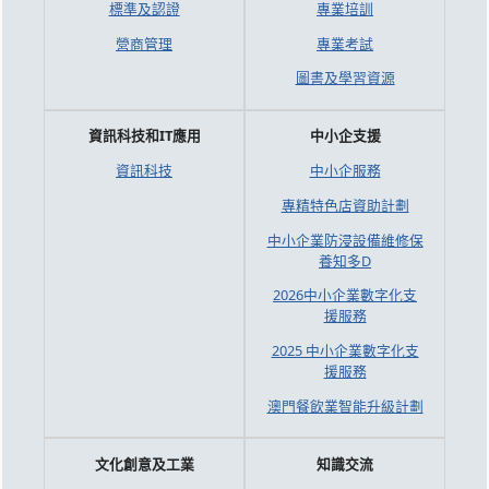
標準及認證
專業培訓
營商管理
專業考試
圖書及學習資源
資訊科技和IT應用
中小企支援
資訊科技
中小企服務
專精特色店資助計劃
中小企業防浸設備維修保
養知多D
2026中小企業數字化支
援服務
2025 中小企業數字化支
援服務
澳門餐飲業智能升級計劃
文化創意及工業
知識交流