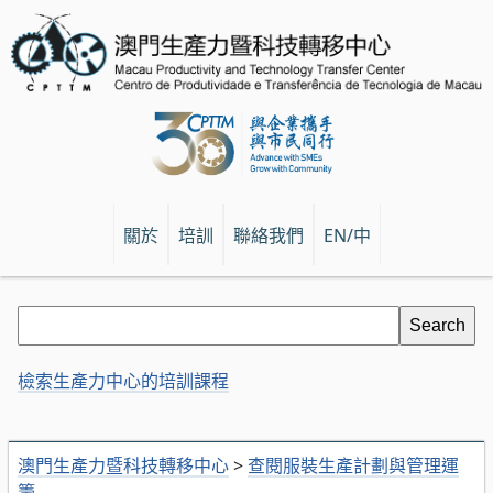
關於
培訓
聯絡我們
EN/中
檢索生產力中心的培訓課程
澳門生產力暨科技轉移中心
>
查閱服裝生產計劃與管理運
籌