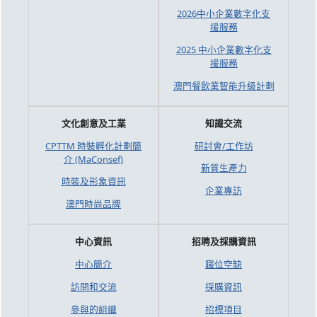
2026中小企業數字化支
援服務
2025 中小企業數字化支
援服務
澳門餐飲業智能升級計劃
文化創意及工業
知識交流
CPTTM 時裝孵化計劃簡
研討會/工作坊
介 (MaConsef)
新質生產力
時裝及形象資訊
企業專訪
澳門時尚品牌
中心資訊
招聘及採購資訊
中心簡介
職位空缺
訪問和交流
採購資訊
參與的組織
招標項目