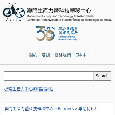
關於
培訓
聯絡我們
EN/中
檢索生產力中心的培訓課程
澳門生產力暨科技轉移中心
>
Banners
>
專精特色店