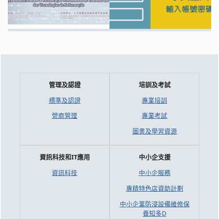
管理及認證
培訓及考試
標準及認證
專業培訓
營商管理
專業考試
圖書及學習資源
資訊科技和IT應用
中小企支援
資訊科技
中小企服務
專精特色店資助計劃
中小企業防浸設備維修保
養知多D