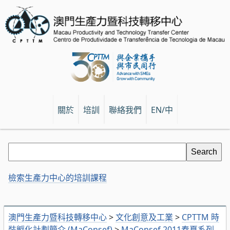
關於
培訓
聯絡我們
EN/中
檢索生產力中心的培訓課程
澳門生產力暨科技轉移中心
>
文化創意及工業
>
CPTTM 時
裝孵化計劃簡介 (MaConsef)
>
MaConsef 2011春夏系列