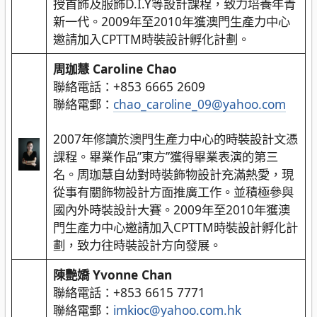
授首飾及服飾D.I.Y等設計課程，致力培養年青
新一代。2009年至2010年獲澳門生產力中心
邀請加入CPTTM時裝設計孵化計劃。
周珈慧 Caroline Chao
聯絡電話：+853 6665 2609
聯絡電郵：
chao_caroline_09@yahoo.com
2007年修讀於澳門生產力中心的時裝設計文憑
課程。畢業作品”東方”獲得畢業表演的第三
名。周珈慧自幼對時裝飾物設計充滿熱愛，現
從事有關飾物設計方面推廣工作。並積極參與
國內外時裝設計大賽。2009年至2010年獲澳
門生產力中心邀請加入CPTTM時裝設計孵化計
劃，致力往時裝設計方向發展。
陳艷嬌 Yvonne Chan
聯絡電話：+853 6615 7771
聯絡電郵：
imkioc@yahoo.com.hk