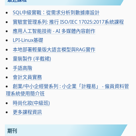
SQL中級實戰：從需求分析到數據庫設計
實驗室管理系列: 推行 ISO/IEC 17025:2017系統課程
應用人工智能技術 - AI 多媒體內容創作
LPI-Linux基礎
本地部署輕量版大語言模型與RAG實作
童裝製作 (半截裙)
手語高階
會計文員實務
創業/中小企經營系列 : 小企業「計糧易」 - 僱員資料管
理系統使用簡介班
時尚化妝(中級班)
更多課程資訊
期刊