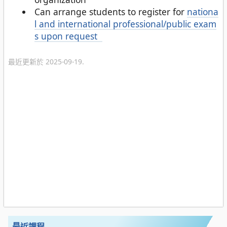
Can arrange students to register for
nationa
l and international professional/public exam
s upon request
最近更新於 2025-09-19.
最近課程