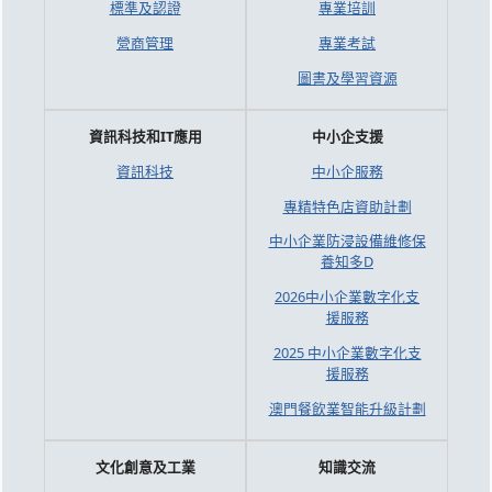
標準及認證
專業培訓
營商管理
專業考試
圖書及學習資源
資訊科技和IT應用
中小企支援
資訊科技
中小企服務
專精特色店資助計劃
中小企業防浸設備維修保
養知多D
2026中小企業數字化支
援服務
2025 中小企業數字化支
援服務
澳門餐飲業智能升級計劃
文化創意及工業
知識交流