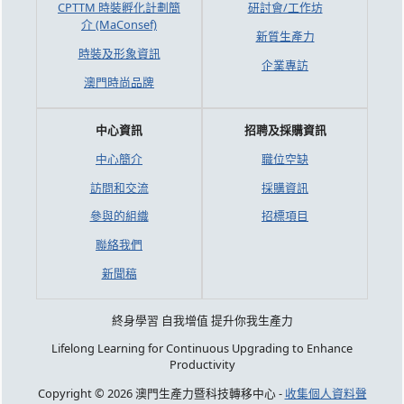
CPTTM 時裝孵化計劃簡
研討會/工作坊
介 (MaConsef)
新質生產力
時裝及形象資訊
企業專訪
澳門時尚品牌
中心資訊
招聘及採購資訊
中心簡介
職位空缺
訪問和交流
採購資訊
參與的組織
招標項目
聯絡我們
新聞稿
終身學習 自我增值 提升你我生產力
Lifelong Learning for Continuous Upgrading to Enhance
Productivity
Copyright © 2026 澳門生產力暨科技轉移中心 -
收集個人資料聲