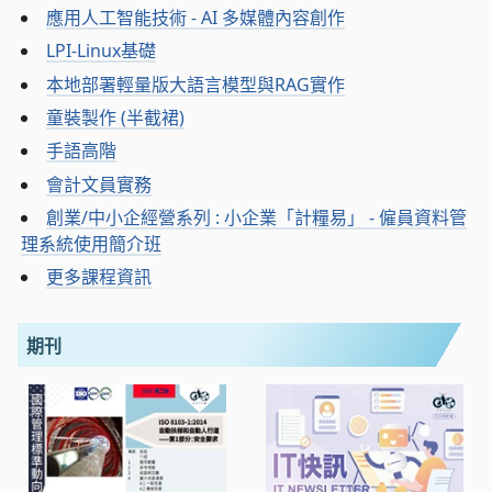
應用人工智能技術 - AI 多媒體內容創作
LPI-Linux基礎
本地部署輕量版大語言模型與RAG實作
童裝製作 (半截裙)
手語高階
會計文員實務
創業/中小企經營系列 : 小企業「計糧易」 - 僱員資料管
理系統使用簡介班
更多課程資訊
期刊