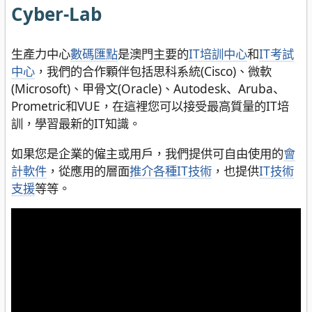
Cyber-Lab
生產力中心
數碼匯點
是澳門主要的
IT培訓中心
和
IT考試
中心
，我們的合作顆伴包括思科系統(Cisco)、微軟
(Microsoft)、甲骨文(Oracle)、Autodesk、Aruba、
Prometric和VUE，在這裡您可以接受最高質量的IT培
訓，學習最新的IT知識。
如果您是企業的僱主或用戶，我們提供可自由使用的
會
計軟件
，從應用的層面
推介各種IT技術
，也提供
IT技術
支援
等等。