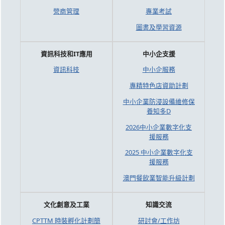
營商管理
專業考試
圖書及學習資源
資訊科技和IT應用
中小企支援
資訊科技
中小企服務
專精特色店資助計劃
中小企業防浸設備維修保
養知多D
2026中小企業數字化支
援服務
2025 中小企業數字化支
援服務
澳門餐飲業智能升級計劃
文化創意及工業
知識交流
CPTTM 時裝孵化計劃簡
研討會/工作坊