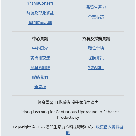
介 (MaConsef)
新質生產力
時裝及形象資訊
企業專訪
澳門時尚品牌
中心資訊
招聘及採購資訊
中心簡介
職位空缺
訪問和交流
採購資訊
參與的組織
招標項目
聯絡我們
新聞稿
終身學習 自我增值 提升你我生產力
Lifelong Learning for Continuous Upgrading to Enhance
Productivity
Copyright © 2026 澳門生產力暨科技轉移中心 -
收集個人資料聲
明