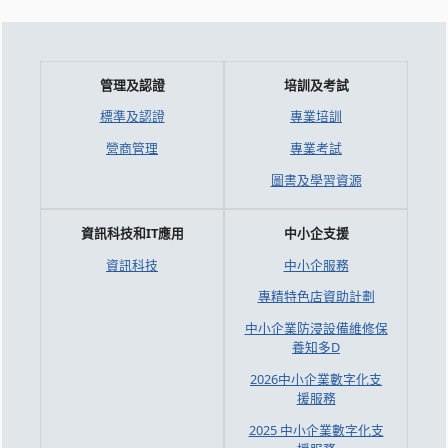
管理及認證
培訓及考試
標準及認證
專業培訓
營商管理
專業考試
圖書及學習資源
資訊科技和IT應用
中小企支援
資訊科技
中小企服務
專精特色店資助計劃
中小企業防浸設備維修保
養知多D
2026中小企業數字化支
援服務
2025 中小企業數字化支