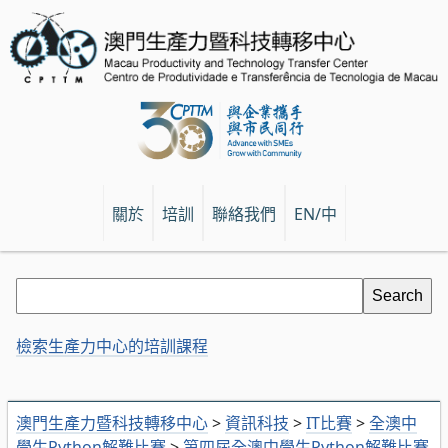
關於
培訓
聯絡我們
EN/中
檢索生產力中心的培訓課程
澳門生產力暨科技轉移中心
>
資訊科技
>
IT比賽
>
全澳中
學生Python解難比賽
>
第四屆全澳中學生Python解難比賽