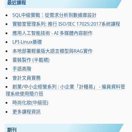
最近課程
SQL中級實戰：從需求分析到數據庫設計
實驗室管理系列: 推行 ISO/IEC 17025:2017系統課程
應用人工智能技術 - AI 多媒體內容創作
LPI-Linux基礎
本地部署輕量版大語言模型與RAG實作
童裝製作 (半截裙)
手語高階
會計文員實務
創業/中小企經營系列 : 小企業「計糧易」 - 僱員資料管
理系統使用簡介班
時尚化妝(中級班)
更多課程資訊
期刊