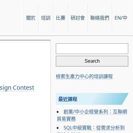
關於
培訓
比賽
研討會
聯絡我們
EN/中
Search
for:
檢索生產力中心的培訓課程
sign Contest
最近課程
創業/中小企經營系列：互聯網
貿易實務
SQL中級實戰：從需求分析到