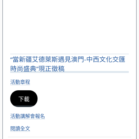
“當新疆艾德萊斯遇見澳門-中西文化交匯
時尚盛典”現正徵稿
活動章程
下載
活動講解會報名
閱讀全文