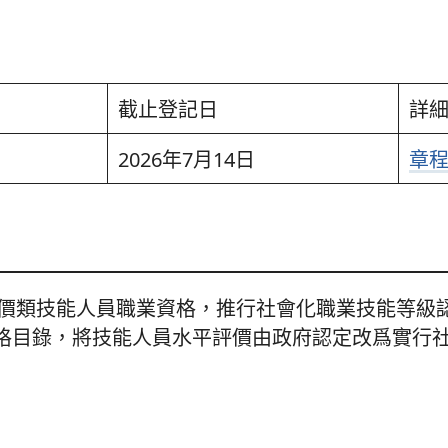
截止登記日
詳
2026年7月14日
章
評價類技能人員職業資格，推行社會化職業技能等級認
格目錄，將技能人員水平評價由政府認定改爲實行