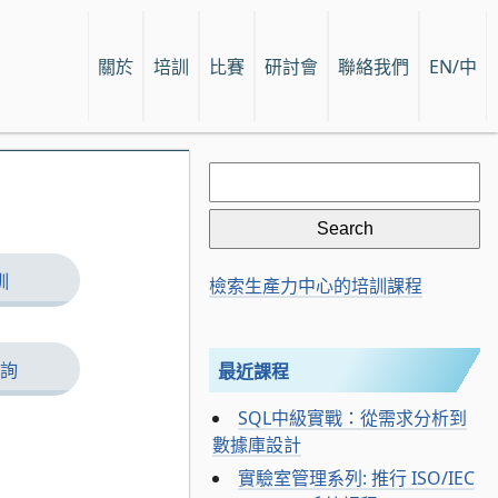
關於
培訓
比賽
研討會
聯絡我們
EN/中
Search
for:
訓
檢索生產力中心的培訓課程
詢
最近課程
SQL中級實戰：從需求分析到
數據庫設計
實驗室管理系列: 推行 ISO/IEC