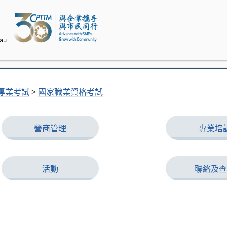
專業考試
>
國家職業資格考試
營商管理
專業培
活動
聯絡及查